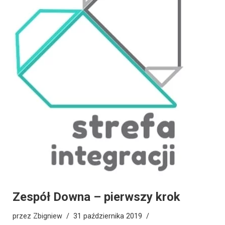
Zespół Downa – pierwszy krok
przez
Zbigniew
31 października 2019