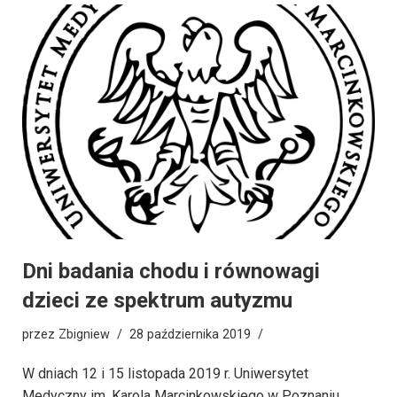
Dni badania chodu i równowagi
dzieci ze spektrum autyzmu
przez
Zbigniew
28 października 2019
W dniach 12 i 15 listopada 2019 r. Uniwersytet
Medyczny im. Karola Marcinkowskiego w Poznaniu…