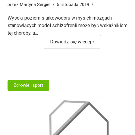
przez
Martyna Sergiel
5 listopada 2019
Wysoki poziom siarkowodoru w mysich mózgach
stanowiących model schizofrenii może być wskaźnikiem
tej choroby, a…
Dowiedz się więcej »
Zdrowie i sport