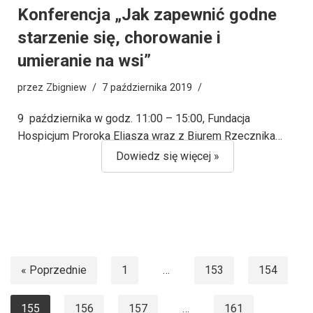
Konferencja „Jak zapewnić godne
starzenie się, chorowanie i
umieranie na wsi”
przez
Zbigniew
7 października 2019
9 października w godz. 11:00 – 15:00, Fundacja
Hospicjum Proroka Eliasza wraz z Biurem Rzecznika…
Dowiedz się więcej »
« Poprzednie
1
…
153
154
155
156
157
…
161