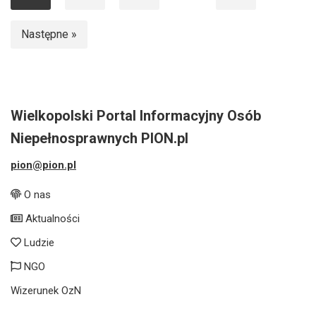
Następne »
Wielkopolski Portal Informacyjny Osób
Niepełnosprawnych PION.pl
pion@pion.pl
O nas
Aktualności
Ludzie
NGO
Wizerunek OzN