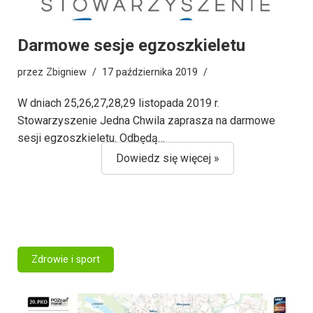
Darmowe sesje egzoszkieletu
przez
Zbigniew
17 października 2019
W dniach 25,26,27,28,29 listopada 2019 r.
Stowarzyszenie Jedna Chwila zaprasza na darmowe
sesji egzoszkieletu. Odbędą…
Dowiedz się więcej »
Zdrowie i sport