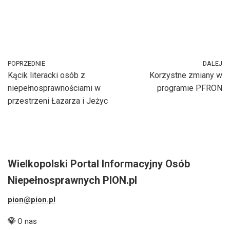
POPRZEDNIE
DALEJ
Kącik literacki osób z
Korzystne zmiany w
niepełnosprawnościami w
programie PFRON
przestrzeni Łazarza i Jeżyc
Wielkopolski Portal Informacyjny Osób
Niepełnosprawnych PION.pl
pion@pion.pl
O nas