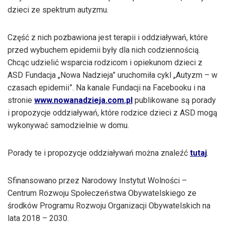
dzieci ze spektrum autyzmu.
Część z nich pozbawiona jest terapii i oddziaływań, które
przed wybuchem epidemii były dla nich codziennością.
Chcąc udzielić wsparcia rodzicom i opiekunom dzieci z
ASD Fundacja „Nowa Nadzieja” uruchomiła cykl „Autyzm – w
czasach epidemii”. Na kanale Fundacji na Facebooku i na
stronie
www.nowanadzieja.com.pl
publikowane są porady
i propozycje oddziaływań, które rodzice dzieci z ASD mogą
wykonywać samodzielnie w domu.
Porady te i propozycje oddziaływań można znaleźć
tutaj
.
Sfinansowano przez Narodowy Instytut Wolności –
Centrum Rozwoju Społeczeństwa Obywatelskiego ze
środków Programu Rozwoju Organizacji Obywatelskich na
lata 2018 – 2030.