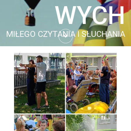
WYCH
MIŁEGO CZYTANIA I SŁUCHANIA