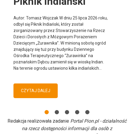
Piknik Indiański
Autor: Tomasz Wojczak W dniu 25 lipca 2026 roku,
odbył się Piknik Indiański, który został
zorganizowany przez Stowarzyszenie na Rzecz
Dzieci i Dorosłych z Mózgowym Porażeniem
Dziecięcym „Żurawnika”. W minioną sobotę ogród
znajdujący się tuż przy budynku Dziennego
Ośrodka Terapeutycznego “Żurawinka” na
poznańskim Dębcu zamienił się w wioskę Indian.
Na terenie ogrodu ustawiono kilka indiańskich…
CZYTAJ DALEJ
Redakcja realizowała zadanie
Portal Pion.pl - działalność
na rzecz dostępności informacji dla osób z