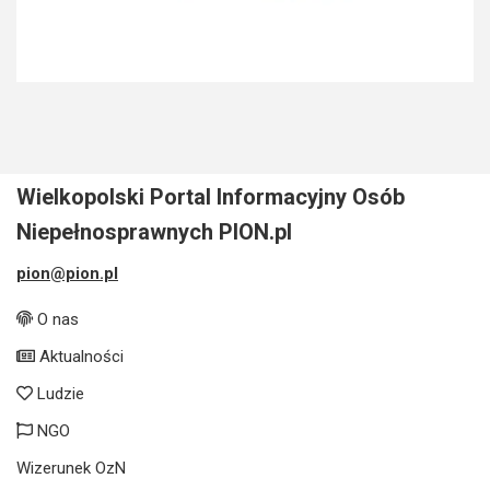
Wielkopolski Portal Informacyjny Osób
Niepełnosprawnych PION.pl
pion@pion.pl
O nas
Aktualności
Ludzie
NGO
Wizerunek OzN