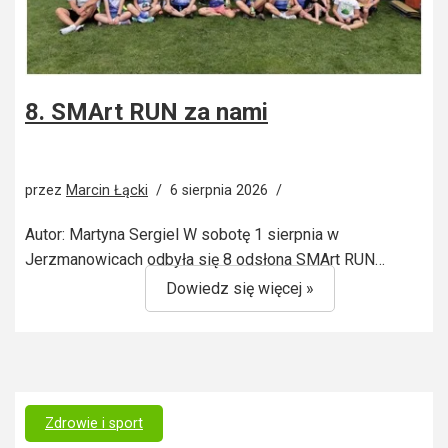
8. SMArt RUN za nami
przez
Marcin Łącki
6 sierpnia 2026
Autor: Martyna Sergiel W sobotę 1 sierpnia w
Jerzmanowicach odbyła się 8 odsłona SMArt RUN…
Dowiedz się więcej »
Zdrowie i sport