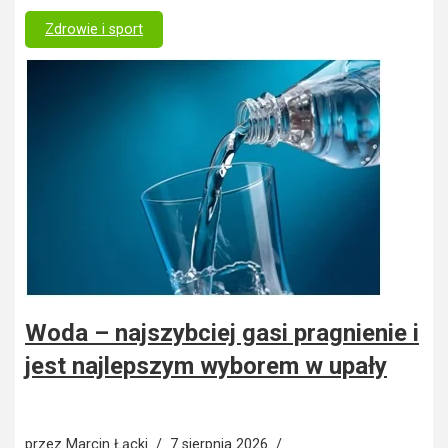
Zdrowie i sport
Woda – najszybciej gasi pragnienie i
jest najlepszym wyborem w upały
przez
Marcin Łącki
7 sierpnia 2026