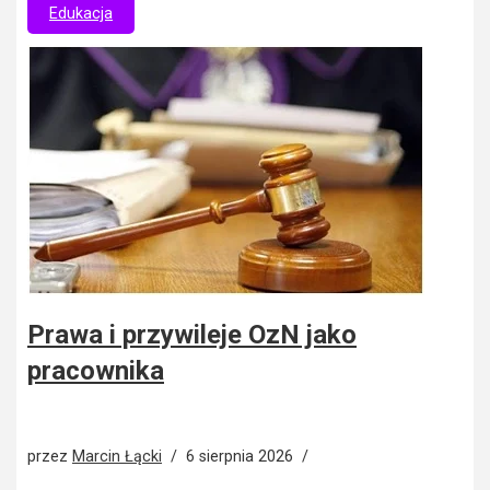
Edukacja
Prawa i przywileje OzN jako
pracownika
przez
Marcin Łącki
6 sierpnia 2026