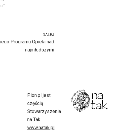
ci"
DALEJ
iego Programu Opieki nad
najmłodszymi
Pion.pl jest
częścią
Stowarzyszenia
na Tak
www.natak.pl