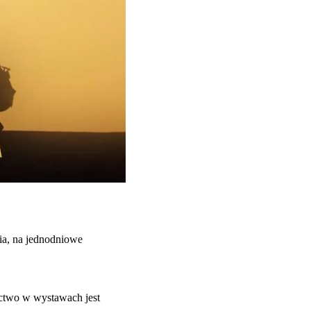
nia, na jednodniowe
ictwo w wystawach jest