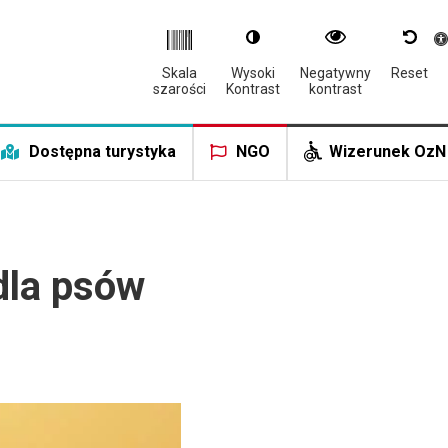
Otwór
Skala
Wysoki
Negatywny
Reset
szarości
Kontrast
kontrast
Dostępna turystyka
NGO
Wizerunek OzN
dla psów