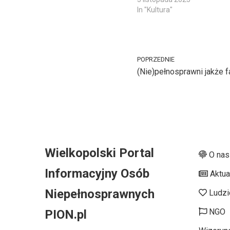
In "Kultura"
POPRZEDNIE
(Nie)pełnosprawni jakże fa
Wielkopolski Portal
O nas
Informacyjny Osób
Aktua
Niepełnosprawnych
Ludzi
NGO
PION.pl