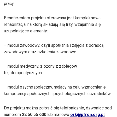
pracy.
Beneficjentom projektu oferowana jest kompleksowa
rehabilitacja, na którą składają się trzy, wzajemnie się
uzupełniające elementy:
– moduł zawodowy, czyli spotkania i zajęcia z doradcą
zawodowym oraz szkolenia zawodowe
– moduł medyczny, złożony z zabiegów
fizjoterapeutycznych
– moduł psychospołeczny, mający na celu wzmocnienie
kompetencji społecznych i psychologicznych uczestników
Do projektu można zgłosić się telefonicznie, dzwoniąc pod
numerem
22 50 55 600
lub mailowo
ork@pfron.org.pl
,