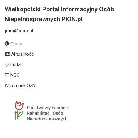
Wielkopolski Portal Informacyjny Osób
Niepełnosprawnych PION.pl
pion@pion.pl
O nas
Aktualności
Ludzie
NGO
Wizerunek OzN