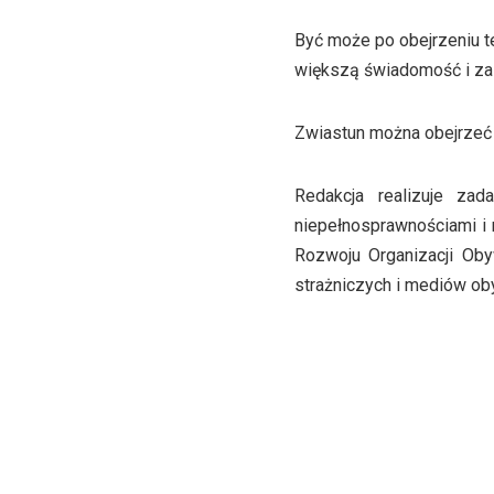
Być może po obejrzeniu te
większą świadomość i za
Zwiastun można obejrze
Redakcja realizuje za
niepełnosprawnościami i
Rozwoju Organizacji Obyw
strażniczych i mediów ob