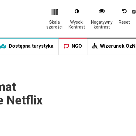
Otwór
Skala
Wysoki
Negatywny
Reset
szarości
Kontrast
kontrast
Dostępna turystyka
NGO
Wizerunek OzN
mat
 Netflix