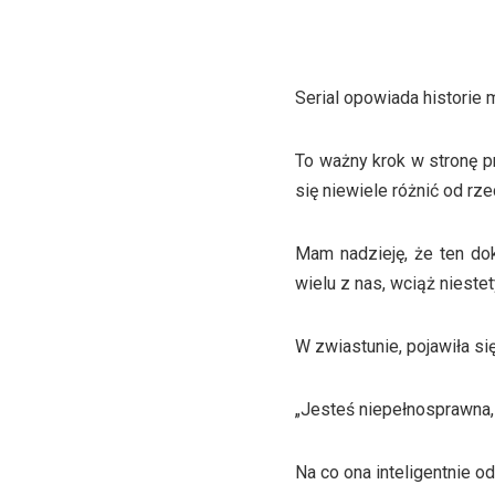
Serial opowiada historie
To ważny krok w stronę p
się niewiele różnić od rz
Mam nadzieję, że ten do
wielu z nas, wciąż nieste
W zwiastunie, pojawiła si
„Jesteś niepełnosprawna
Na co ona inteligentnie o