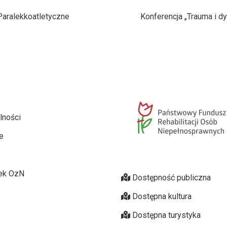
Paralekkoatletyczne
Konferencja „Trauma i dy
lności
e
ek OzN
Dostępność publiczna
Dostępna kultura
Dostępna turystyka