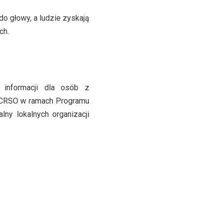
do głowy, a ludzie zyskają
ych.
 informacji dla osób z
W-CRSO w ramach Programu
lny lokalnych organizacji