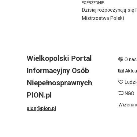
POPRZEDNIE
Dzisiaj rozpoczynają się 
Mistrzostwa Polski
Wielkopolski Portal
O nas
Informacyjny Osób
Aktua
Niepełnosprawnych
Ludzi
NGO
PION.pl
Wizerun
pion@pion.pl