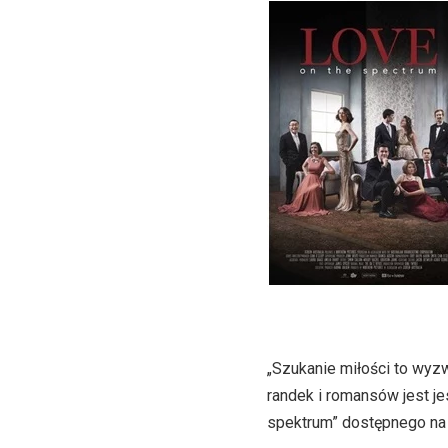
„Szukanie miłości to wyz
randek i romansów jest j
spektrum” dostępnego na 