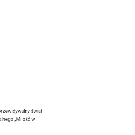
eprzewidywalny świat
alnego „Miłość w