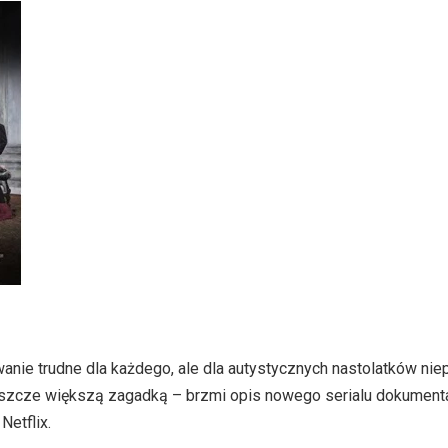
wanie trudne dla każdego, ale dla autystycznych nastolatków ni
eszcze większą zagadką – brzmi opis nowego serialu dokument
Netflix.