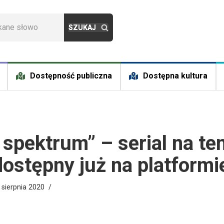
Dostępność publiczna
Dostępna kultura
 spektrum” – serial na te
ostępny już na platformie
 sierpnia 2020