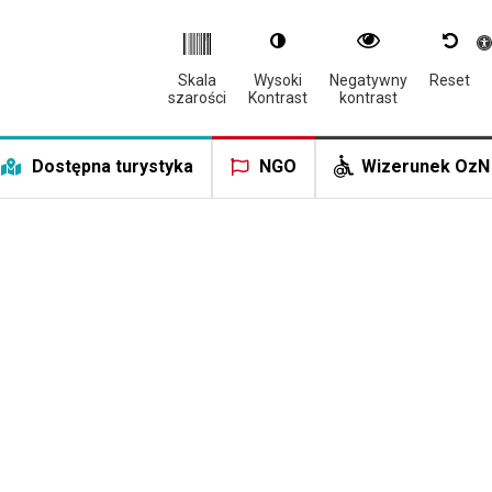
Otwór
Skala
Wysoki
Negatywny
Reset
szarości
Kontrast
kontrast
Dostępna turystyka
NGO
Wizerunek OzN