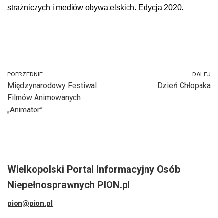
strażniczych i mediów obywatelskich. Edycja 2020.
POPRZEDNIE
DALEJ
Międzynarodowy Festiwal
Dzień Chłopaka
Filmów Animowanych
„Animator”
Wielkopolski Portal Informacyjny Osób
Niepełnosprawnych PION.pl
pion@pion.pl