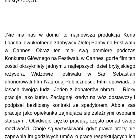
niesłyszących.
„
Nie ma nas w domu” to najnowsza produkcja Kena
Loacha, dwukrotnego zdobywcy Złotej Palmy na Festiwalu
w Cannes. Obraz ten miał swą premierę podczas
Konkursu Głównego na Festiwalu w Cannes, gdzie film ten
został okrzyknięty jednym z najlepszych dzieł brytyjskiego
reżysera. Widzowie Festiwalu w San Sebastian
uhonorowali film Nagrodą Publiczności. Film opowiada o
lasach dwojga ludzi. Jeden z bohaterów obrazu – Ricky
pracuje jako kurier. Zaciągnął kredyt na wóz dostawczy i
podpisał bezlitosny kontrakt ze spedytorem. Abbie zaś
pracuje jako opiekunka zajmująca się zależnymi osobami
starszymi. Obydwoje ciężko pracują, często ponad swoje
możliwości. Oboje są wyzyskiwani, gdyż prawo pracy nie
zapewnia im godziwych umów o pracę respektujących ich