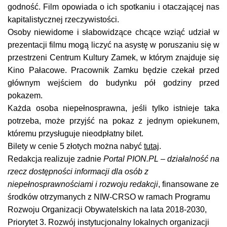
godność. Film opowiada o ich spotkaniu i otaczającej nas
kapitalistycznej rzeczywistości.
Osoby niewidome i słabowidzące chcące wziąć udział w
prezentacji filmu mogą liczyć na asystę w poruszaniu się w
przestrzeni Centrum Kultury Zamek, w którym znajduje się
Kino Pałacowe. Pracownik Zamku będzie czekał przed
głównym wejściem do budynku pół godziny przed
pokazem.
Każda osoba niepełnosprawna, jeśli tylko istnieje taka
potrzeba, może przyjść na pokaz z jednym opiekunem,
któremu przysługuje nieodpłatny bilet.
Bilety w cenie 5 złotych można nabyć
tutaj
.
Redakcja realizuje zadnie
Portal PION.PL – działalność na
rzecz dostępności informacji dla osób z
niepełnosprawnościami i rozwoju redakcji
, finansowane ze
środków otrzymanych z NIW-CRSO w ramach Programu
Rozwoju Organizacji Obywatelskich na lata 2018-2030,
Priorytet 3. Rozwój instytucjonalny lokalnych organizacji