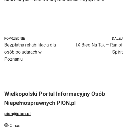
POPRZEDNIE
DALEJ
Bezpłatna rehabilitacja dla
IX Bieg Na Tak – Run of
osób po udarach w
Spirit
Poznaniu
Wielkopolski Portal Informacyjny Osób
Niepełnosprawnych PION.pl
pion@pion.pl
O nas