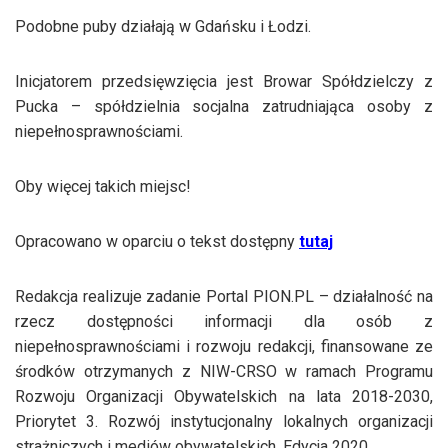
Podobne puby działają w Gdańsku i Łodzi.
Inicjatorem przedsięwzięcia jest Browar Spółdzielczy z
Pucka – spółdzielnia socjalna zatrudniająca osoby z
niepełnosprawnościami.
Oby więcej takich miejsc!
Opracowano w oparciu o tekst dostępny
tutaj
Redakcja realizuje zadanie Portal PION.PL – działalność na
rzecz dostępności informacji dla osób z
niepełnosprawnościami i rozwoju redakcji, finansowane ze
środków otrzymanych z NIW-CRSO w ramach Programu
Rozwoju Organizacji Obywatelskich na lata 2018-2030,
Priorytet 3. Rozwój instytucjonalny lokalnych organizacji
strażniczych i mediów obywatelskich. Edycja 2020