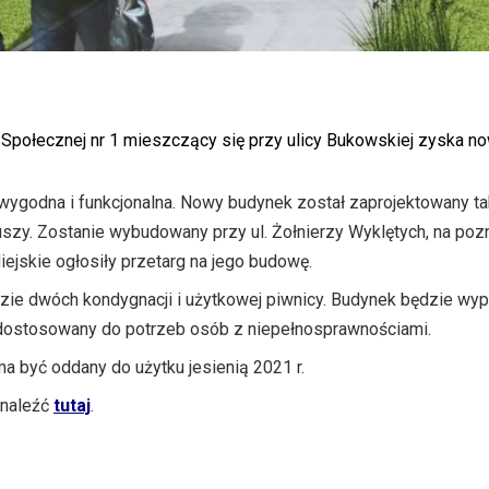
połecznej nr 1 mieszczący się przy ulicy Bukowskiej zyska n
ygodna i funkcjonalna. Nowy budynek został zaprojektowany ta
szy. Zostanie wybudowany przy ul. Żołnierzy Wyklętych, na poz
ejskie ogłosiły przetarg na jego budowę.
zie dwóch kondygnacji i użytkowej piwnicy. Budynek będzie wyp
ostosowany do potrzeb osób z niepełnosprawnościami.
 być oddany do użytku jesienią 2021 r.
znaleźć
tutaj
.