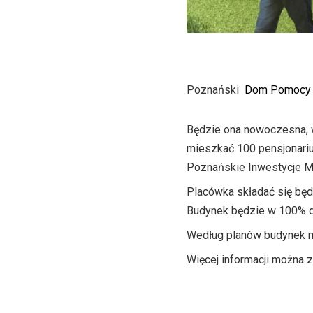
Poznański
Dom Pomocy S
Będzie ona nowoczesna, w
mieszkać 100 pensjonariu
Poznańskie Inwestycje Mi
Placówka składać się będ
Budynek będzie w 100% d
Według planów budynek ma
Więcej informacji można 