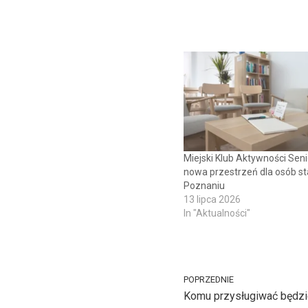
Miejski Klub Aktywności Sen
nowa przestrzeń dla osób s
Poznaniu
13 lipca 2026
In "Aktualności"
POPRZEDNIE
Komu przysługiwać będz