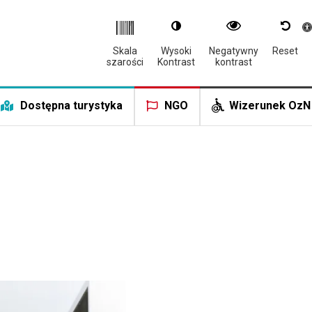
Otwór
Skala
Wysoki
Negatywny
Reset
szarości
Kontrast
kontrast
Dostępna turystyka
NGO
Wizerunek OzN