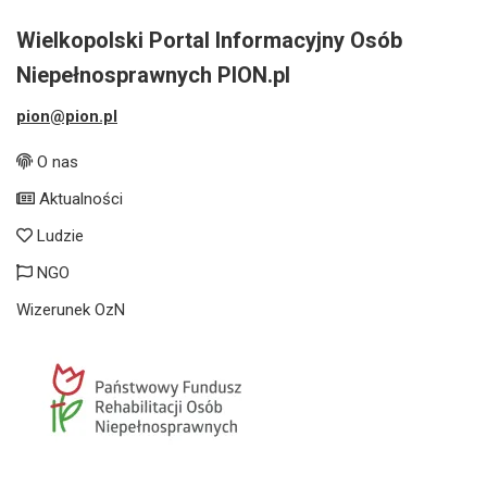
Wielkopolski Portal Informacyjny Osób
Niepełnosprawnych PION.pl
pion@pion.pl
O nas
Aktualności
Ludzie
NGO
Wizerunek OzN