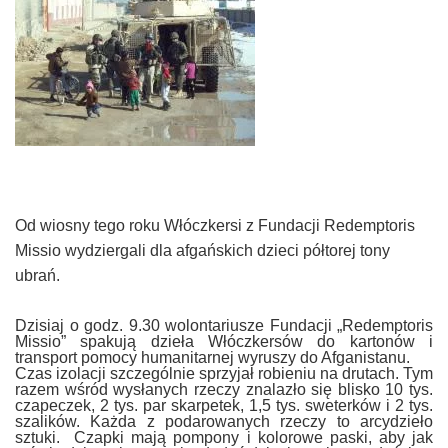
Od wiosny tego roku Włóczkersi z
Fundacji Redemptoris
Missio
wydziergali dla afgańskich dzieci półtorej tony
ubrań.
Dzisiaj o godz. 9.30 wolontariusze Fundacji „Redemptoris
Missio” spakują dzieła Włóczkersów do kartonów i
transport pomocy humanitarnej wyruszy do Afganistanu.
Czas izolacji szczególnie sprzyjał robieniu na drutach.
Tym
razem wśród wysłanych rzeczy znalazło się blisko 10 tys.
czapeczek, 2 tys. par skarpetek, 1,5 tys. sweterków i 2 tys.
szalików.
Każda z podarowanych rzeczy to arcydzieło
sztuki. Czapki mają pompony i kolorowe paski, aby jak