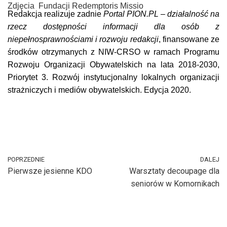
Zdjęcia Fundacji Redemptoris Missio
Redakcja realizuje zadnie
Portal PION.PL – działalność na
rzecz dostępności informacji dla osób z
niepełnosprawnościami i rozwoju redakcji
, finansowane ze
środków otrzymanych z NIW-CRSO w ramach Programu
Rozwoju Organizacji Obywatelskich na lata 2018-2030,
Priorytet 3. Rozwój instytucjonalny lokalnych organizacji
strażniczych i mediów obywatelskich. Edycja 2020.
POPRZEDNIE
DALEJ
Pierwsze jesienne KDO
Warsztaty decoupage dla
seniorów w Komornikach