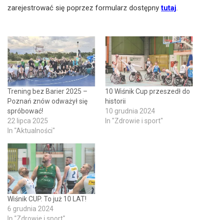
zarejestrować się poprzez formularz dostępny
tutaj
.
Trening bez Barier 2025 –
10 Wiśnik Cup przeszedł do
Poznań znów odważył się
historii
spróbować!
10 grudnia 2024
22 lipca 2025
In "Zdrowie i sport"
In "Aktualności"
Wiśnik CUP. To już 10 LAT!
6 grudnia 2024
In "Zdrowie i sport"