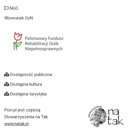
NGO
Wizerunek OzN
Dostępność publiczna
Dostępna kultura
Dostępna turystyka
Pion.pl jest częścią
Stowarzyszenia na Tak
www.natak.pl