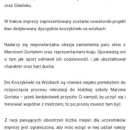
oraz Gdańsku.
W trakcie imprezy zaprezentowany zostanie nowatorski projekt
klas dedykowany dyscyplinie koszykówki na wózkach.
Nadarzy się niepowtarzalna okazja zamienienia paru słów z
Marcinem Gortatem oraz reprezentantami kraju. Opowiedzą oni
o tym jak sport odmienił ich codzienność i jak ukształtował
charakter oraz hart ducha.
Dni Koszykówki na Wózkach są również niejako pretekstem do
rozpoczęcia procesu rekrutacji do łódzkiej szkoły Marcina
Gortata – jeżeli, kiedykolwiek przyszło Ci namyśl, by uczyć się i
trenować wspólnie z mistrzem, to po prostu musisz tam być.
Z racji panujących obostrzeń liczba miejsc dla uczestników
imprezy jest ograniczona, aby móc wziąć w niej udział należy