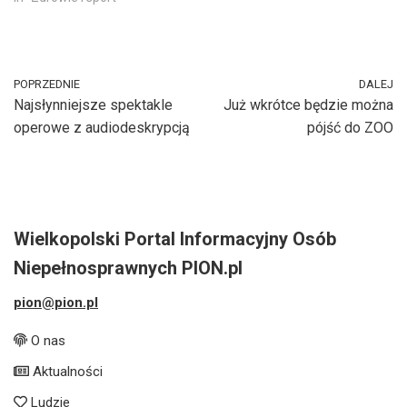
POPRZEDNIE
DALEJ
Najsłynniejsze spektakle
Już wkrótce będzie można
operowe z audiodeskrypcją
pójść do ZOO
Wielkopolski Portal Informacyjny Osób
Niepełnosprawnych PION.pl
pion@pion.pl
O nas
Aktualności
Ludzie