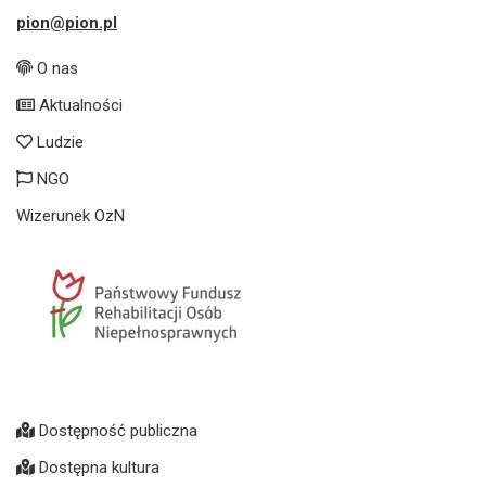
pion@pion.pl
O nas
Aktualności
Ludzie
NGO
Wizerunek OzN
Dostępność publiczna
Dostępna kultura