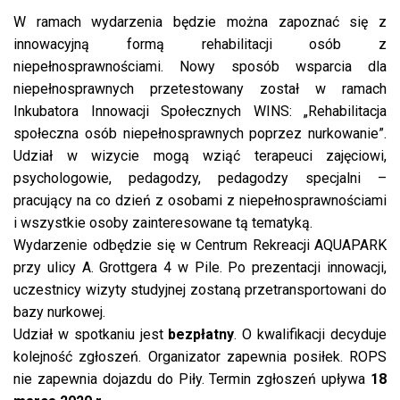
W ramach wydarzenia będzie można zapoznać się z
innowacyjną formą rehabilitacji osób z
niepełnosprawnościami. Nowy sposób wsparcia dla
niepełnosprawnych przetestowany został w ramach
Inkubatora Innowacji Społecznych WINS: „
Rehabilitacja
społeczna osób niepełnosprawnych poprzez nurkowanie”.
Udział w wizycie mogą wziąć terapeuci zajęciowi,
psychologowie, pedagodzy, pedagodzy specjalni –
pracujący na co dzień z osobami z niepełnosprawnościami
i wszystkie osoby zainteresowane tą tematyką.
Wydarzenie odbędzie się w Centrum Rekreacji AQUAPARK
przy ulicy A. Grottgera 4 w Pile.
Po prezentacji innowacji,
uczestnicy wizyty studyjnej zostaną przetransportowani do
bazy nurkowej.
Udział w spotkaniu jest
bezpłatny
. O kwalifikacji decyduje
kolejność zgłoszeń. Organizator zapewnia posiłek. ROPS
nie zapewnia dojazdu do Piły. Termin zgłoszeń upływa
18