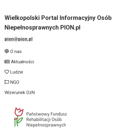
Wielkopolski Portal Informacyjny Osób
Niepełnosprawnych PION.pl
pion@pion.pl
O nas
Aktualności
Ludzie
NGO
Wizerunek OzN