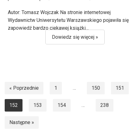
Autor: Tomasz Wojczak Na stronie internetowej
Wydawnictw Uniwersytetu Warszawskiego pojawiła się
zapowiedź bardzo ciekawej książki…
Dowiedz się więcej »
« Poprzednie
1
…
150
151
152
153
154
…
238
Następne »