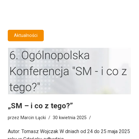
Aktualności
„SM – i co z tego?”
przez
Marcin Łącki
30 kwietnia 2025
Autor: Tomasz Wojczak W dniach od 24 do 25 maja 2025