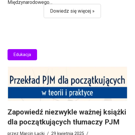
Międzynarodowego…
Dowiedz się więcej »
Edukacja
Zapowiedź niezwykle ważnej książki
dla początkujących tłumaczy PJM
przez
Marcin Łącki
29 kwietnia 2025