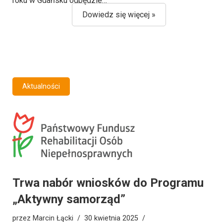
roku w Gdańsku odbędzie…
Dowiedz się więcej »
Aktualności
Trwa nabór wniosków do Programu
„Aktywny samorząd”
przez
Marcin Łącki
30 kwietnia 2025