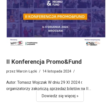
II Konferencja Promo&Fund
przez
Marcin Łącki
14 listopada 2024
Autor: Tomasz Wojczak W dniu 29 XI 2024 r.
organizatorzy zakończą sprzedaż biletów na II…
Dowiedz się więcej »