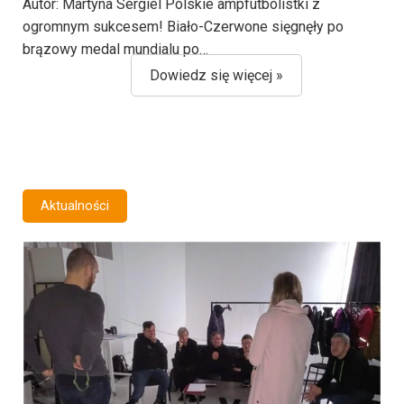
Autor: Martyna Sergiel Polskie ampfutbolistki z
ogromnym sukcesem! Biało-Czerwone sięgnęły po
brązowy medal mundialu po…
Dowiedz się więcej »
Aktualności