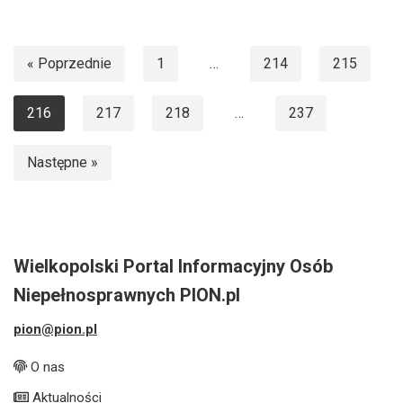
« Poprzednie
1
…
214
215
216
217
218
…
237
Następne »
Wielkopolski Portal Informacyjny Osób
Niepełnosprawnych PION.pl
pion@pion.pl
O nas
Aktualności