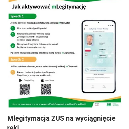
Mlegitymacja ZUS na wyciągnięcie
ręki