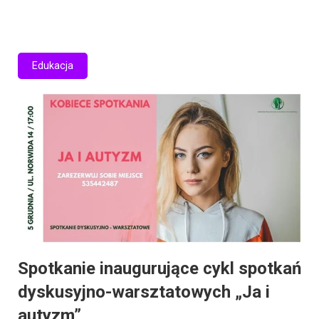
Edukacja
Spotkanie inaugurujące cykl spotkań
dyskusyjno-warsztatowych „Ja i
autyzm”