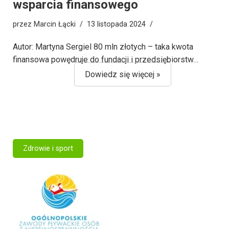
wsparcia finansowego
przez
Marcin Łącki
13 listopada 2024
Autor: Martyna Sergiel 80 mln złotych – taka kwota
finansowa powędruje do fundacji i przedsiębiorstw…
Dowiedz się więcej »
Zdrowie i sport