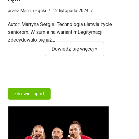
przez
Marcin Łącki
12 listopada 2024
Autor: Martyna Sergiel Technologia ułatwia życie
seniorom. W sumie na wariant mLegitymacji
zdecydowało się już…
Dowiedz się więcej »
Zdrowie i sport