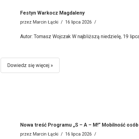
Festyn Warkocz Magdaleny
przez
Marcin Łącki
16 lipca 2026
Autor: Tomasz Wojczak W najbliższą niedzielę, 19 lip
Dowiedz się więcej »
Nowa treść Programu „S – A – M!” Mobilność osób
przez
Marcin Łącki
16 lipca 2026