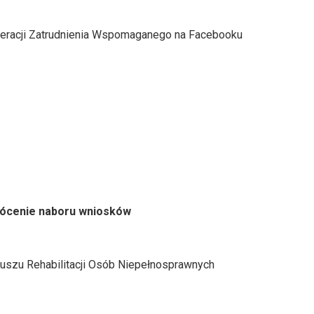
ederacji Zatrudnienia Wspomaganego na Facebooku
rócenie naboru wniosków
szu Rehabilitacji Osób Niepełnosprawnych