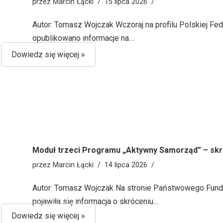
przez
Marcin Łącki
15 lipca 2026
Autor: Tomasz Wojczak Wczoraj na profilu Polskiej F
opublikowano informacje na…
Dowiedz się więcej »
Moduł trzeci Programu „Aktywny Samorząd” – sk
przez
Marcin Łącki
14 lipca 2026
Autor: Tomasz Wojczak Na stronie Państwowego Fundu
pojawiła się informacja o skróceniu…
Dowiedz się więcej »