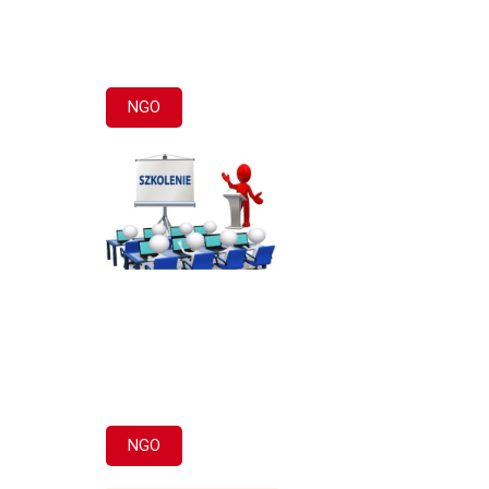
NGO
NGO