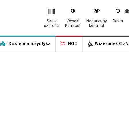
Otwór
Skala
Wysoki
Negatywny
Reset
szarości
Kontrast
kontrast
Dostępna turystyka
NGO
Wizerunek OzN