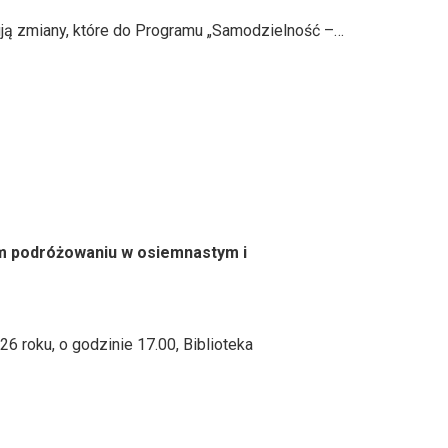
ują zmiany, które do Programu „Samodzielność –…
ym podróżowaniu w osiemnastym i
6 roku, o godzinie 17.00, Biblioteka