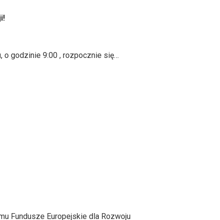
i!
 o godzinie 9:00 , rozpocznie się…
amu Fundusze Europejskie dla Rozwoju