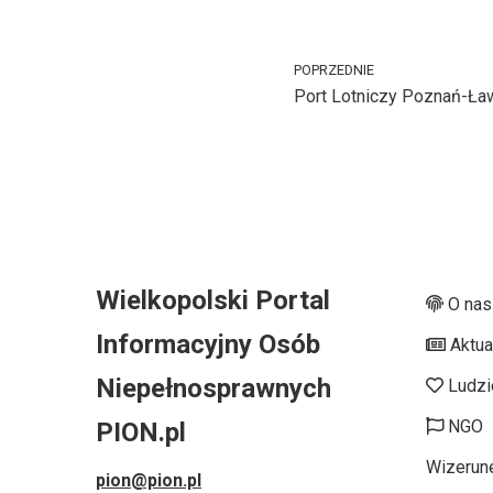
POPRZEDNIE
Port Lotniczy Poznań-Ła
Wielkopolski Portal
O nas
Informacyjny Osób
Aktua
Niepełnosprawnych
Ludzi
NGO
PION.pl
Wizerun
pion@pion.pl