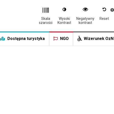
Otwór
Skala
Wysoki
Negatywny
Reset
szarości
Kontrast
kontrast
Dostępna turystyka
NGO
Wizerunek OzN