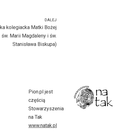
DALEJ
ka kolegiacka Matki Bożej
 św. Marii Magdaleny i św.
Stanisława Biskupa)
Pion.pl jest
częścią
Stowarzyszenia
na Tak
www.natak.pl