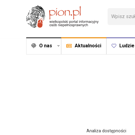
Przejdź
do
treści
O nas
Aktualności
Ludzie
Analiza dostępności