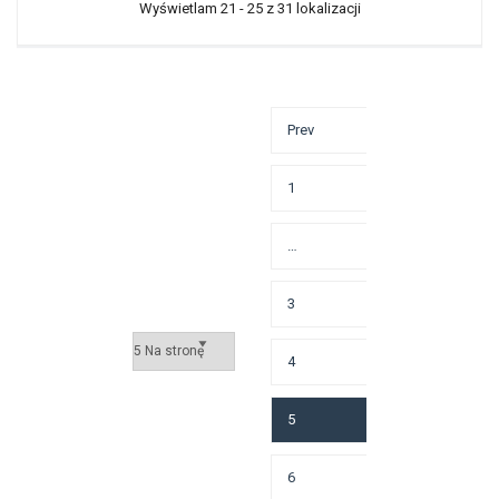
Wyświetlam 21 - 25 z 31 lokalizacji
Prev
1
…
3
4
5
6