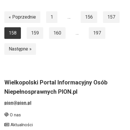
« Poprzednie
1
…
156
157
158
159
160
…
197
Następne »
Wielkopolski Portal Informacyjny Osób
Niepełnosprawnych PION.pl
pion@pion.pl
O nas
Aktualności