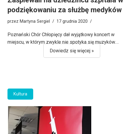
Zaśpiewali na dziedzińcu szpitala w
podziękowaniu za służbę medyków
przez
Martyna Sergiel
17 grudnia 2020
Poznański Chór Chłopięcy dał wyjątkowy koncert w
miejscu, w którym zwykle nie spotyka się muzyków.…
Dowiedz się więcej »
Kultura