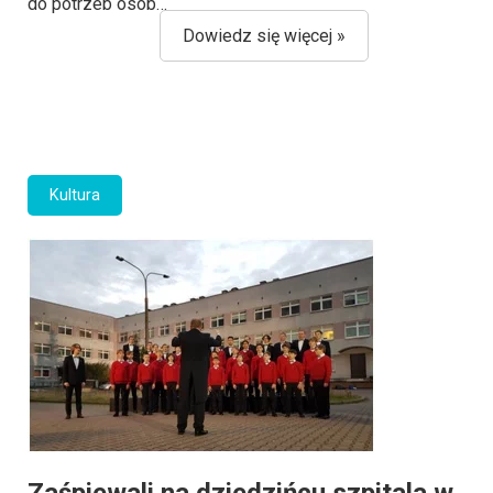
do potrzeb osób…
Dowiedz się więcej »
Kultura