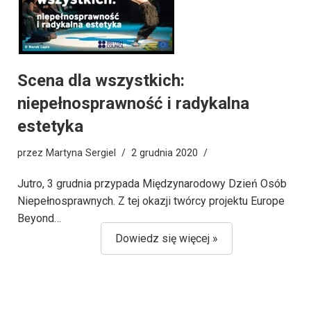
Scena dla wszystkich:
niepełnosprawność i radykalna
estetyka
przez
Martyna Sergiel
2 grudnia 2020
Jutro, 3 grudnia przypada Międzynarodowy Dzień Osób
Niepełnosprawnych. Z tej okazji twórcy projektu Europe
Beyond…
Dowiedz się więcej »