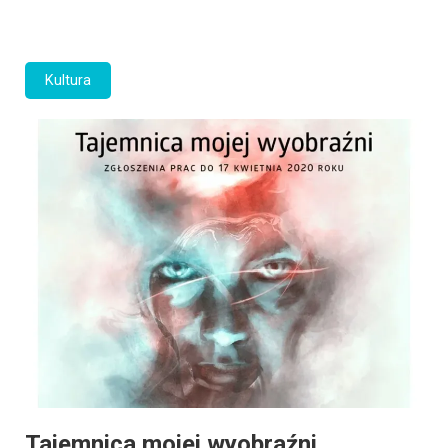
Kultura
Tajemnica mojej wyobraźni