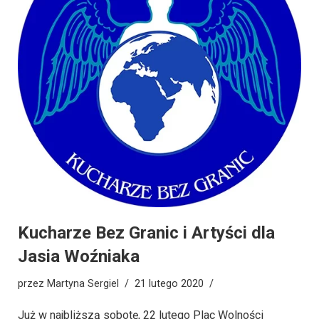
Kucharze Bez Granic i Artyści dla
Jasia Woźniaka
przez
Martyna Sergiel
21 lutego 2020
Już w najbliższą sobotę, 22 lutego Plac Wolności