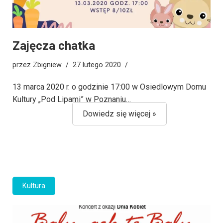
Zajęcza chatka
przez
Zbigniew
27 lutego 2020
13 marca 2020 r. o godzinie 17:00 w Osiedlowym Domu
Kultury „Pod Lipami” w Poznaniu…
Dowiedz się więcej »
Kultura