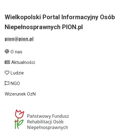
Wielkopolski Portal Informacyjny Osób
Niepełnosprawnych PION.pl
pion@pion.pl
O nas
Aktualności
Ludzie
NGO
Wizerunek OzN