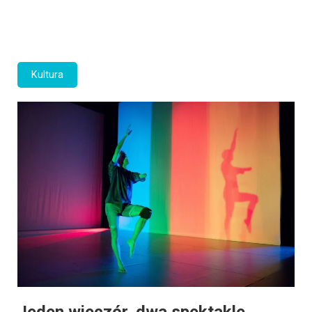
Kultura
Jeden wieczór, dwa spektakle.