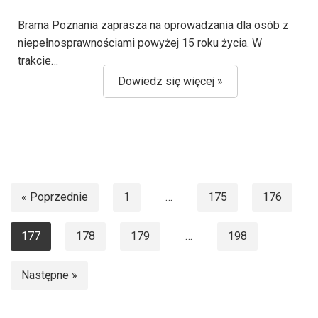
Brama Poznania zaprasza na oprowadzania dla osób z
niepełnosprawnościami powyżej 15 roku życia. W
trakcie…
Dowiedz się więcej »
« Poprzednie
1
…
175
176
177
178
179
…
198
Następne »