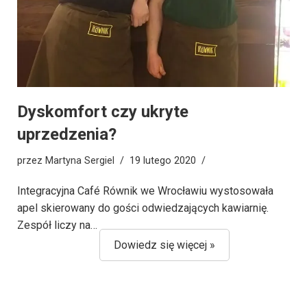
Dyskomfort czy ukryte
uprzedzenia?
przez
Martyna Sergiel
19 lutego 2020
Integracyjna Café Równik we Wrocławiu wystosowała
apel skierowany do gości odwiedzających kawiarnię.
Zespół liczy na…
Dowiedz się więcej »