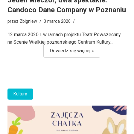
Candoco Dane Company w Poznaniu
przez
Zbigniew
3 marca 2020
12 marca 2020 r. w ramach projektu Teatr Powszechny
na Scenie Wielkiej poznańskiego Centrum Kultury…
Dowiedz się więcej »
Kultura