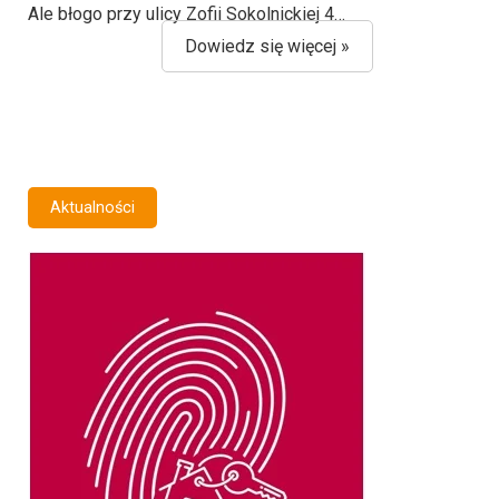
Ale błogo przy ulicy Zofii Sokolnickiej 4…
Dowiedz się więcej »
Aktualności