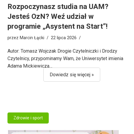
Rozpoczynasz studia na UAM?
Jesteś OzN? Weź udział w
programie „Asystent na Start”!
przez
Marcin Łącki
22 lipca 2026
Autor: Tomasz Wojczak Drogie Czytelniczki i Drodzy
Czytelnicy, przypominamy Wam, że Uniwersytet imienia
Adama Mickiewicza…
Dowiedz się więcej »
Zdrowie i sport