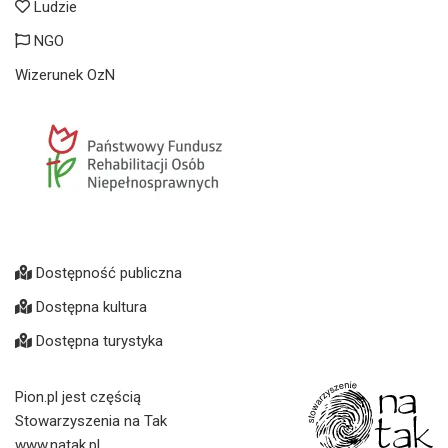
Ludzie
NGO
Wizerunek OzN
Dostępność publiczna
Dostępna kultura
Dostępna turystyka
Pion.pl jest częścią
Stowarzyszenia na Tak
www.natak.pl