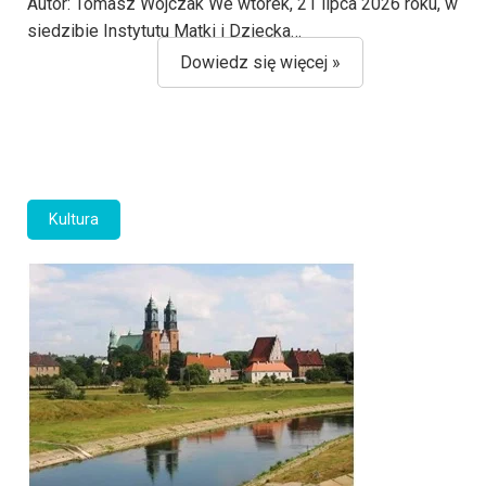
Autor: Tomasz Wojczak We wtorek, 21 lipca 2026 roku, w
siedzibie Instytutu Matki i Dziecka…
Dowiedz się więcej »
Kultura