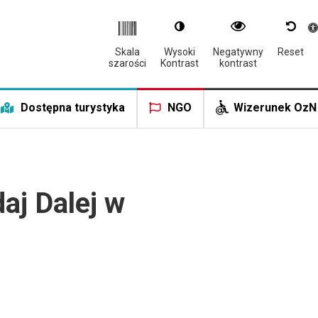
Otwór
Skala
Wysoki
Negatywny
Reset
szarości
Kontrast
kontrast
Dostępna turystyka
NGO
Wizerunek OzN
aj Dalej w