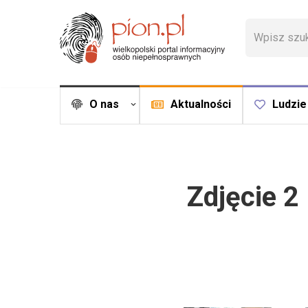
Przejdź
do
treści
O nas
Aktualności
Ludzie
Zdjęcie 2