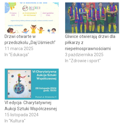
Drzwi otwarte w
Gliwice otwierają drzwi dla
przedszkolu „Daj Uśmiech”
piłkarzy z
11 marca 2025
niepełnosprawnościami
In "Edukacja"
3 października 2025
In "Zdrowie i sport"
VI edycja Charytatywnej
Aukcji Sztuki Współczesnej
15 listopada 2024
In "Kultura"