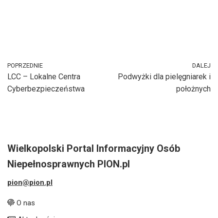
POPRZEDNIE
DALEJ
LCC – Lokalne Centra
Podwyżki dla pielęgniarek i
Cyberbezpieczeństwa
położnych
Wielkopolski Portal Informacyjny Osób
Niepełnosprawnych PION.pl
pion@pion.pl
O nas