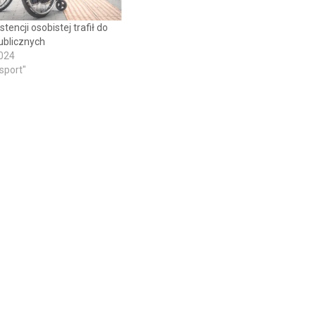
stencji osobistej trafił do
publicznych
2024
 sport"