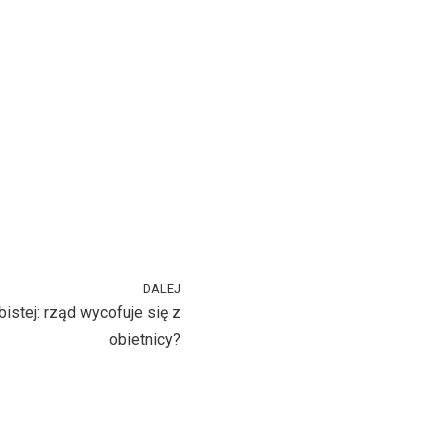
DALEJ
istej: rząd wycofuje się z
obietnicy?