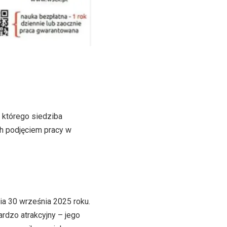
którego siedziba
ch podjęciem pracy w
a 30 września 2025 roku.
rdzo atrakcyjny – jego