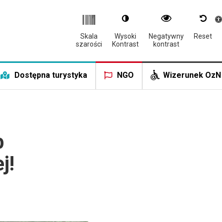
Otwór
Skala
Wysoki
Negatywny
Reset
szarości
Kontrast
kontrast
Dostępna turystyka
NGO
Wizerunek OzN
b
j!