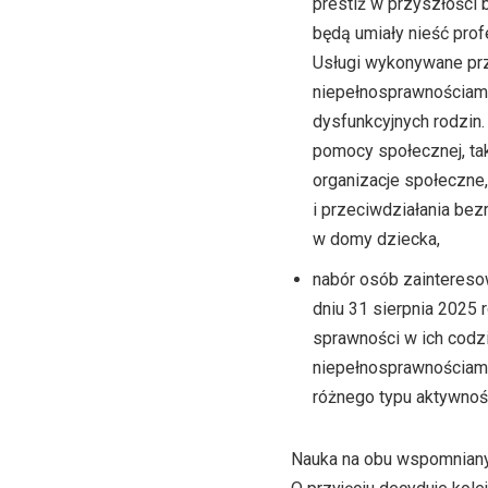
prestiż w przyszłości
będą umiały nieść prof
Usługi wykonywane prz
niepełnosprawnościami
dysfunkcyjnych rodzin
pomocy społecznej, tak
organizacje społeczne,
i przeciwdziałania bez
w domy dziecka,
nabór osób zaintereso
dniu 31 sierpnia 2025
sprawności w ich codz
niepełnosprawnościami
różnego typu aktywnoś
Nauka na obu wspomnianyc