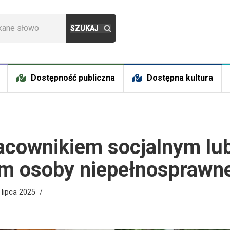
Dostępność publiczna
Dostępna kultura
acownikiem socjalnym lu
m osoby niepełnosprawne
 lipca 2025