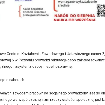
we Centrum Kształcenia Zawodowego i Ustawicznego numer 2, 
Mostowej 6 w Poznaniu prowadzi rekrutację osób zainteresowany
alnego i asystenta osoby niepełnosprawnej.
cje o naborach.
wanych zawodem pracownika socjalnego prowadzony jest do dni
alnego we współczesnej nam rzeczywistości społecznej jest ba