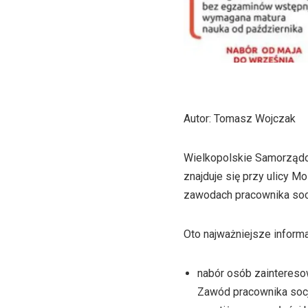
Autor: Tomasz Wojczak
Wielkopolskie Samorządo
znajduje się przy ulicy 
zawodach pracownika socj
Oto najważniejsze informa
nabór osób zaintereso
Zawód pracownika socj