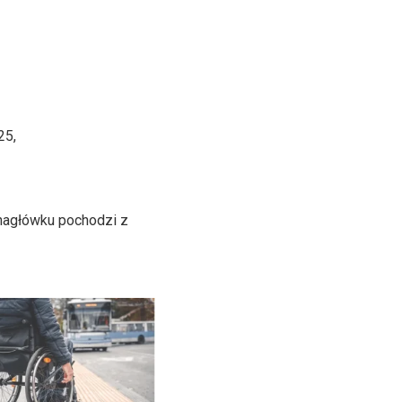
25,
 nagłówku pochodzi z