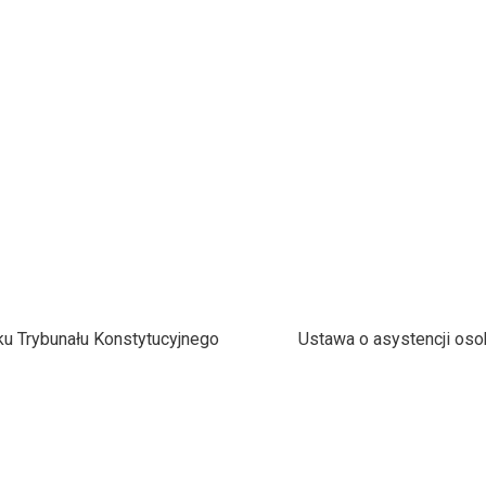
u Trybunału Konstytucyjnego
Ustawa o asystencji osob