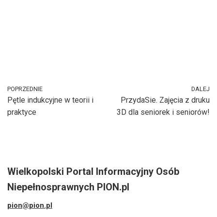
POPRZEDNIE
DALEJ
Pętle indukcyjne w teorii i
PrzydaSie. Zajęcia z druku
praktyce
3D dla seniorek i seniorów!
Wielkopolski Portal Informacyjny Osób
Niepełnosprawnych PION.pl
pion@pion.pl