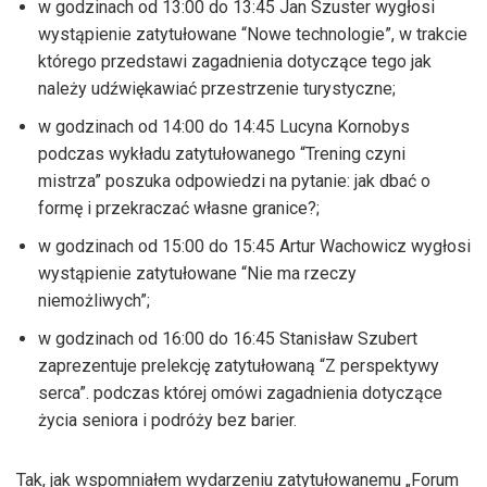
w godzinach od 13:00 do 13:45 Jan Szuster wygłosi
wystąpienie zatytułowane “Nowe technologie”, w trakcie
którego przedstawi zagadnienia dotyczące tego jak
należy udźwiękawiać przestrzenie turystyczne;
w godzinach od 14:00 do 14:45 Lucyna Kornobys
podczas wykładu zatytułowanego “Trening czyni
mistrza” poszuka odpowiedzi na pytanie: jak dbać o
formę i przekraczać własne granice?;
w godzinach od 15:00 do 15:45 Artur Wachowicz wygłosi
wystąpienie zatytułowane “Nie ma rzeczy
niemożliwych”;
w godzinach od 16:00 do 16:45 Stanisław Szubert
zaprezentuje prelekcję zatytułowaną “Z perspektywy
serca”. podczas której omówi zagadnienia dotyczące
życia seniora i podróży bez barier.
Tak, jak wspomniałem wydarzeniu zatytułowanemu „Forum