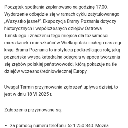
Początek spotkania zaplanowano na godzinę 17:00.
Wydarzenie odbędzie się w ramach cyklu zatytułowanego
„Wszystko jasne!”. Ekspozycja Bramy Poznania dotyczy
historycznych i współczesnych dziejów Ostrowa
Tumskiego i znaczeniu tego miejsca dla tożsamości
mieszkanek i mieszkańców Wielkopolski i całego naszego
kraju. Brama Poznania to instytucja podkreślająca rolę, jaką
poznańska wyspa katedralna odegrała w epoce tworzenia
się zrębów polskiej państwowości, którą pokazuje na tle
dziejów wczesnośredniowiecznej Europy.
Uwaga! Termin przyjmowania zgłoszeń upływa dzisiaj, to
jest w dniu 18 VI 2025 r.
Zgłoszenia przyjmowane są:
za pomocą numeru telefonu: 531 250 840. Można