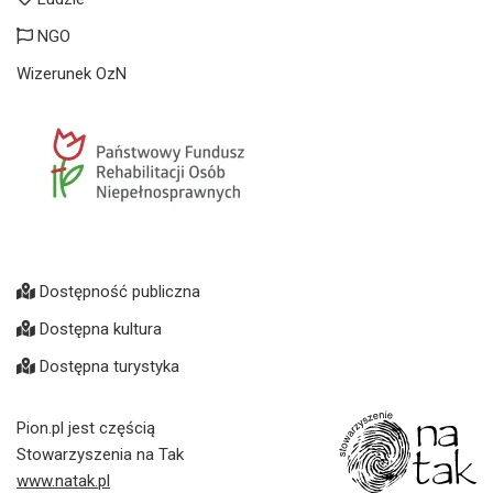
NGO
Wizerunek OzN
Dostępność publiczna
Dostępna kultura
Dostępna turystyka
Pion.pl jest częścią
Stowarzyszenia na Tak
www.natak.pl