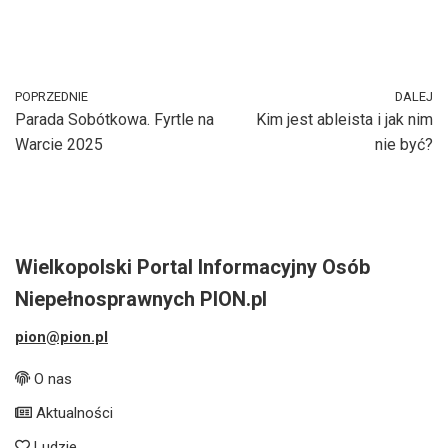
POPRZEDNIE
DALEJ
Parada Sobótkowa. Fyrtle na
Kim jest ableista i jak nim
Warcie 2025
nie być?
Wielkopolski Portal Informacyjny Osób
Niepełnosprawnych PION.pl
pion@pion.pl
O nas
Aktualności
Ludzie