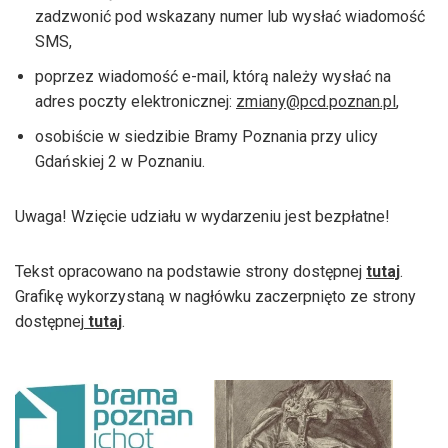
zadzwonić pod wskazany numer lub wysłać wiadomość
SMS,
poprzez wiadomość e-mail, którą należy wysłać na
adres poczty elektronicznej:
zmiany@pcd.poznan.pl
,
osobiście w siedzibie Bramy Poznania przy ulicy
Gdańskiej 2 w Poznaniu.
Uwaga! Wzięcie udziału w wydarzeniu jest bezpłatne!
Tekst opracowano na podstawie strony dostępnej
tutaj
.
Grafikę wykorzystaną w nagłówku zaczerpnięto ze strony
dostępnej
tutaj
.