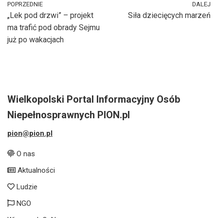
POPRZEDNIE
DALEJ
„Lek pod drzwi” – projekt
Siła dziecięcych marzeń
ma trafić pod obrady Sejmu
już po wakacjach
Wielkopolski Portal Informacyjny Osób
Niepełnosprawnych PION.pl
pion@pion.pl
O nas
Aktualności
Ludzie
NGO