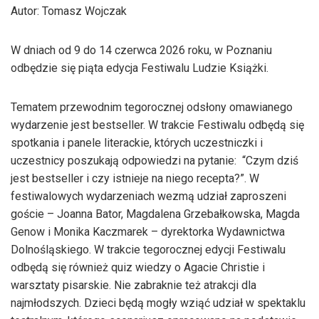
Autor: Tomasz Wojczak
W dniach od 9 do 14 czerwca 2026 roku, w Poznaniu
odbędzie się piąta edycja Festiwalu Ludzie Książki.
Tematem przewodnim tegorocznej odsłony omawianego
wydarzenie jest bestseller. W trakcie Festiwalu odbędą się
spotkania i panele literackie, których uczestniczki i
uczestnicy poszukają odpowiedzi na pytanie: “Czym dziś
jest bestseller i czy istnieje na niego recepta?”. W
festiwalowych wydarzeniach wezmą udział zaproszeni
goście – Joanna Bator, Magdalena Grzebałkowska, Magda
Genow i Monika Kaczmarek – dyrektorka Wydawnictwa
Dolnośląskiego. W trakcie tegorocznej edycji Festiwalu
odbędą się również quiz wiedzy o Agacie Christie i
warsztaty pisarskie. Nie zabraknie też atrakcji dla
najmłodszych. Dzieci będą mogły wziąć udział w spektaklu