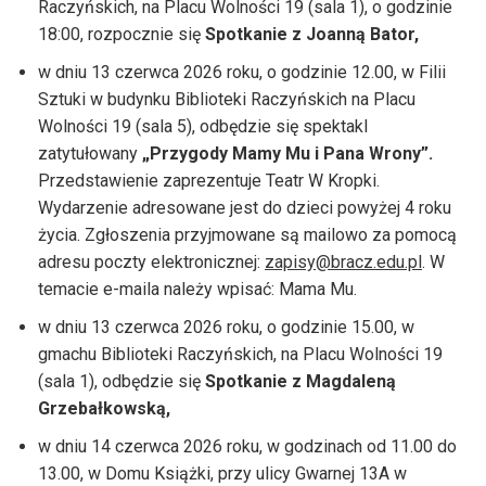
Raczyńskich, na Placu Wolności 19 (sala 1), o godzinie
18:00, rozpocznie się
Spotkanie z Joanną Bator,
w dniu 13 czerwca 2026 roku, o godzinie 12.00, w Filii
Sztuki w budynku Biblioteki Raczyńskich na Placu
Wolności 19 (sala 5), odbędzie się spektakl
zatytułowany
„Przygody Mamy Mu i Pana Wrony”.
Przedstawienie zaprezentuje Teatr W Kropki.
Wydarzenie adresowane jest do dzieci powyżej 4 roku
życia. Zgłoszenia przyjmowane są mailowo za pomocą
adresu poczty elektronicznej:
zapisy@bracz.edu.pl
. W
temacie e-maila należy wpisać: Mama Mu.
w dniu 13 czerwca 2026 roku, o godzinie 15.00, w
gmachu Biblioteki Raczyńskich, na Placu Wolności 19
(sala 1), odbędzie się
Spotkanie z Magdaleną
Grzebałkowską,
w dniu 14 czerwca 2026 roku, w godzinach od 11.00 do
13.00, w Domu Książki, przy ulicy Gwarnej 13A w