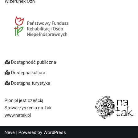
Wizerunek OzN
Dostępność publiczna
Dostępna kultura
Dostępna turystyka
Pion.pl jest częścią
Stowarzyszenia na Tak
www.natak.pl
Neve
| Powered by
WordPress