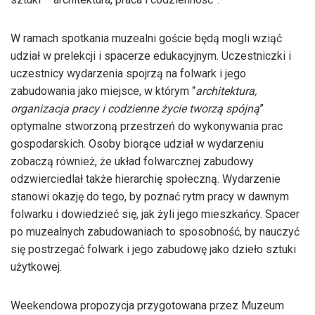
W ramach spotkania muzealni goście będą mogli wziąć
udział w prelekcji i spacerze edukacyjnym. Uczestniczki i
uczestnicy wydarzenia spojrzą na folwark i jego
zabudowania jako miejsce, w którym “
architektura,
organizacja pracy i codzienne życie tworzą spójną
”
optymalne stworzoną przestrzeń do wykonywania prac
gospodarskich. Osoby biorące udział w wydarzeniu
zobaczą również, że układ folwarcznej zabudowy
odzwierciedlał także hierarchię społeczną. Wydarzenie
stanowi okazję do tego, by poznać rytm pracy w dawnym
folwarku i dowiedzieć się, jak żyli jego mieszkańcy. Spacer
po muzealnych zabudowaniach to sposobność, by nauczyć
się postrzegać folwark i jego zabudowę jako dzieło sztuki
użytkowej.
Weekendowa propozycja przygotowana przez Muzeum