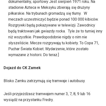
dokumentalny, sportowy Jest sierpień 1971 roku. Na
stadionie Azteca w Meksyku zbierają się drużyny
piłkarskie. Na trybunach gromadzą się tłumy. W
meczach uczestniczyć będzie ponad 100 000 kibiców.
Rozgrywki będą pokazywane w telewizji. Zawodnicy
będą traktowani jak gwiazdy rocka. Tyle że to turniej inny
niż wszystkie. Prawdopodobnie nigdy o nim nie
słyszeliście. Mecze rozgrywają tu kobiety. To Copa 71,
Puchar Świata Kobiet. Wydarzenie, które zostało
wymazane z historii. Do teraz.]
Dojazd do CK Zamek
Blisko Zamku zatrzymują się tramwaje i autobusy.
Jeśli przyjeżdżasz tramwajem numer 3, 7, 8, 9 lub 16
wysiądź na przystanku Fredry.