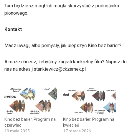
Tam będziesz mógł lub mogła skorzystać z podnośnika
pionowego.
Kontakt
Masz uwagi, albo pomysły, jak ulepszyć Kino bez barier?
A może chcesz, żebyśmy zagrali konkretny film? Napisz do
nas na adres
j.stankiewicz@ckzamek.pl
Kino bez barier. Program na
Kino bez barier. Program na
czerwiec
kwiecień
19 maja 2025
17 marca 2026