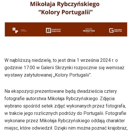
W najbliższą niedzielę, to jest dnia 1 września 2024 r. o
godzinie 17.00 w Galerii Skrzynki rozpocznie się wernisaż
wystawy zatytułowanej „Kolory Portugalii”.
Na ekspozycji prezentowane będą dwadzieścia cztery
fotografie autorstwa Mikołaja Rybczyńskiego. Zdjęcia
wybrano spośród setek zdjęć wykonanych przez fotografa,
w trakcie jego rozlicznych podróży do Portugalii. Fotografie
wykonane przez Mikołaja Rybczyńskiego oddają charakter
miejsc, które odwiedził. Dzięki nim można poznać krajobraz,