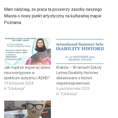
Mam nadzieję, że praca ta poszerzy zasoby naszego
Miasta o nowy punkt artystyczny na kulturalnej mapie
Poznania.
Jak mądrze wspierać dzieci
Kraków – W ramach Szkoły
neuronietypowe w
Letniej Disability Histories
spektrum autyzmu i ADHD?
debatowano o historii
19 listopada 2024
niepełnosprawności
In "Edukacja"
6 października 2025
In "Edukacja"