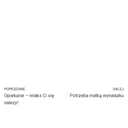
POPRZEDNIE
DALEJ
Opiekunie – relaks Ci się
Potrzeba matką wynalazku
należy!