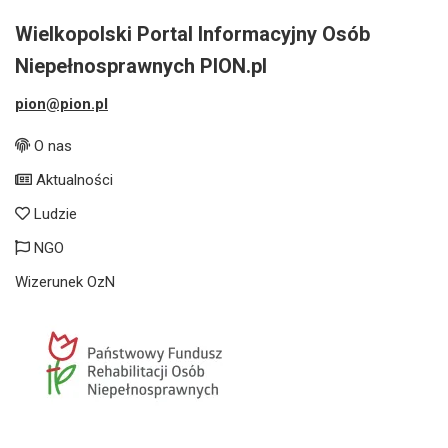
Wielkopolski Portal Informacyjny Osób
Niepełnosprawnych PION.pl
pion@pion.pl
O nas
Aktualności
Ludzie
NGO
Wizerunek OzN