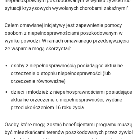
niepełnosprawnym poszkodowanym w wyniku żywiołu lub
sytuacji kryzysowych wywołanych chorobami zakaźnymi”.
Celem omawianej inicjatywy jest zapewnienie pomocy
osobom z niepełnosprawnościami poszkodowanym w
wyniku powodzi. W ramach omawianego przedsięwzięcia
ze wsparcia mogą skorzystać:
osoby z niepełnosprawnością posiadające aktualne
orzeczenie o stopniu niepełnosprawności (lub
orzeczenie równoważne)
dzieci i młodzież z niepełnosprawnościami posiadające
aktualne orzeczenie o niepełnosprawności, wydane
przed ukończeniem 16 roku życia.
Osoby, które mogą zostać beneficjentami programu muszą
być mieszkańcami terenów poszkodowanych przez żywioł