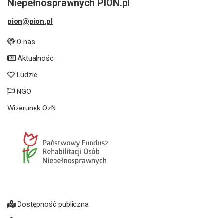
Niepełnosprawnych PION.pl
pion@pion.pl
O nas
Aktualności
Ludzie
NGO
Wizerunek OzN
Dostępność publiczna