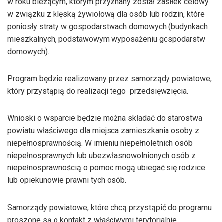
w roku bieżącym, którym przyznany został zasiłek celowy
w związku z klęską żywiołową dla osób lub rodzin, które
poniosły straty w gospodarstwach domowych (budynkach
mieszkalnych, podstawowym wyposażeniu gospodarstw
domowych).
Program będzie realizowany przez samorządy powiatowe,
który przystąpią do realizacji tego przedsięwzięcia.
Wnioski o wsparcie będzie można składać do starostwa
powiatu właściwego dla miejsca zamieszkania osoby z
niepełnosprawnością. W imieniu niepełnoletnich osób
niepełnosprawnych lub ubezwłasnowolnionych osób z
niepełnosprawnością o pomoc mogą ubiegać się rodzice
lub opiekunowie prawni tych osób.
Samorządy powiatowe, które chcą przystąpić do programu
proszone są o kontakt z właściwymi terytorialnie