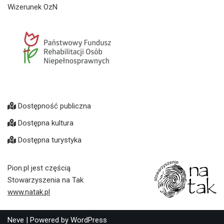
Wizerunek OzN
Dostępność publiczna
Dostępna kultura
Dostępna turystyka
Pion.pl jest częścią
Stowarzyszenia na Tak
www.natak.pl
Neve
| Powered by
WordPress