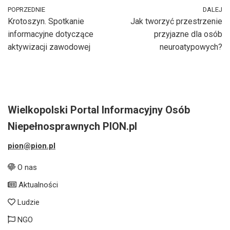
POPRZEDNIE
DALEJ
Krotoszyn. Spotkanie
Jak tworzyć przestrzenie
informacyjne dotyczące
przyjazne dla osób
aktywizacji zawodowej
neuroatypowych?
Wielkopolski Portal Informacyjny Osób
Niepełnosprawnych PION.pl
pion@pion.pl
O nas
Aktualności
Ludzie
NGO