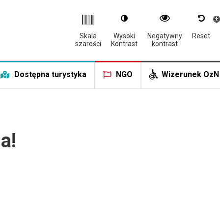
Otwór
Skala
Wysoki
Negatywny
Reset
szarości
Kontrast
kontrast
Dostępna turystyka
NGO
Wizerunek OzN
a!