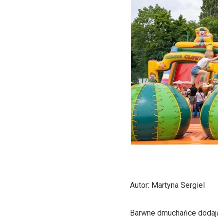
Autor: Martyna Sergiel
Barwne dmuchańce dodając