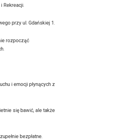
 Rekreacji.
ego przy ul. Gdańskiej 1.
nie rozpocząć
h.
chu i emocji płynących z
tnie się bawić, ale także
zupełnie bezpłatne.