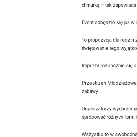
chmurką – tak zapowiada 
Event odbędzie się już w
To propozycja dla rodzin
świętowanie tego wyjątko
Impreza rozpocznie się o 
Przestrzeń Młodzieżowego
zabawy.
Organizatorzy wydarzenia 
spróbować różnych form r
Wszystko to w swobodnej,