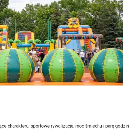
e charakteru, sportowe rywalizacje, moc śmiechu i parę godzi