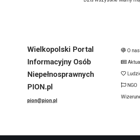
Wielkopolski Portal
O nas
Informacyjny Osób
Aktua
Niepełnosprawnych
Ludzi
NGO
PION.pl
Wizerun
pion@pion.pl