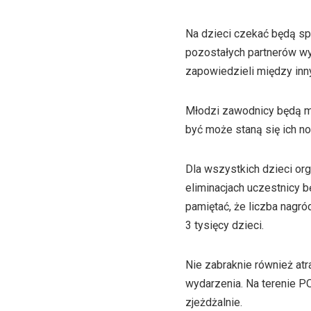
Na dzieci czekać będą sp
pozostałych partnerów wy
zapowiedzieli między inn
Młodzi zawodnicy będą mog
być może staną się ich n
Dla wszystkich dzieci or
eliminacjach uczestnicy b
pamiętać, że liczba nagró
3 tysięcy dzieci.
Nie zabraknie również at
wydarzenia. Na terenie P
zjeżdżalnie.