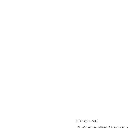
POPRZEDNIE
Dziś wszystkie Mamy maj