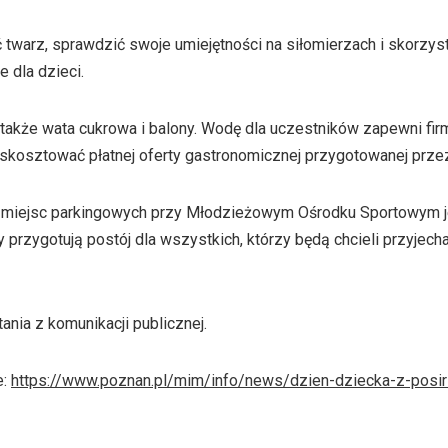
warz, sprawdzić swoje umiejętności na siłomierzach i skorzyst
 dla dzieci.
także wata cukrowa i balony. Wodę dla uczestników zapewni fir
skosztować płatnej oferty gastronomicznej przygotowanej przez 
ba miejsc parkingowych przy Młodzieżowym Ośrodku Sportowym j
 przygotują postój dla wszystkich, którzy będą chcieli przyjech
ania z komunikacji publicznej.
e:
https://www.poznan.pl/mim/info/news/dzien-dziecka-z-posir-