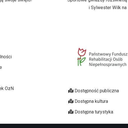
i Sylwester Wilk na
lności
e
ek OzN
Dostępność publiczna
Dostępna kultura
Dostępna turystyka