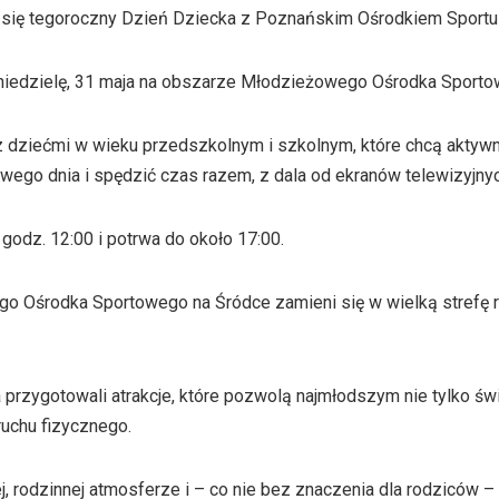
się tegoroczny Dzień Dziecka z Poznańskim Ośrodkiem Sportu i
 niedzielę, 31 maja na obszarze Młodzieżowego Ośrodka Sportow
 z dziećmi w wieku przedszkolnym i szkolnym, które chcą aktyw
wego dnia i spędzić czas razem, z dala od ekranów telewizyjnyc
godz. 12:00 i potrwa do około 17:00.
 Ośrodka Sportowego na Śródce zamieni się w wielką strefę ru
przygotowali atrakcje, które pozwolą najmłodszym nie tylko świe
uchu fizycznego.
 rodzinnej atmosferze i – co nie bez znaczenia dla rodziców – 