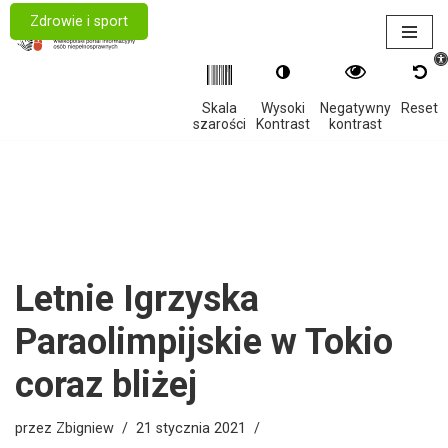
Zdrowie i sport
Otwór
Przejdź
do
treści
Skala
Wysoki
Negatywny
Reset
szarości
Kontrast
kontrast
Letnie Igrzyska
Paraolimpijskie w Tokio
coraz bliżej
przez
Zbigniew
21 stycznia 2021