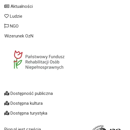
Aktualności
Ludzie
NGO
Wizerunek OzN
Dostępność publiczna
Dostępna kultura
Dostępna turystyka
Pion.pl jest częścią