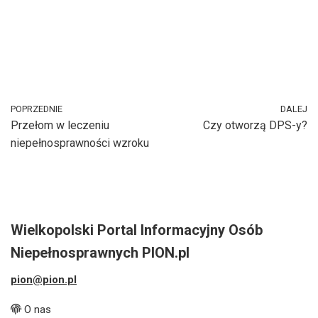
POPRZEDNIE
DALEJ
Przełom w leczeniu
Czy otworzą DPS-y?
niepełnosprawności wzroku
Wielkopolski Portal Informacyjny Osób
Niepełnosprawnych PION.pl
pion@pion.pl
O nas