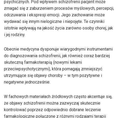
psychicznych. Pod wpływem schizofrenii pacjent może
zmagać się z zaburzeniem procesów myślowych, percepcji,
odczuwania i ekspresji emocji. Jego zachowanie może
wydawać się innym nielogiczne i niepojęte. Te czynniki
istotnie wpływają na jakość życia zarówno osoby chorej, jak
i jej rodziny.
Obecnie medycyna dysponuje wiarygodnymi instrumentami
do diagnozowania schizofrenii, jak również coraz bardziej
skuteczną farmakoterapią (nowymi lekami
przeciwpsychotycznymi), która pomagają zmniejszyć
utrzymujące się objawy choroby – w tym pozytywne i
negatywne jednocześnie.
W fachowych materiałach źródłowych często akcentuje się,
że objawy schizofrenii można zazwyczaj skutecznie
kontrolować poprzez odpowiednio dobrane leczenie
farmakologiczne połączone z różnymi rodzajami terapii