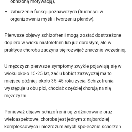
obniżoną motywacją),
zaburzenia funkcji poznawczych (trudności w
organizowaniu myśli i tworzeniu planów).
Pierwsze objawy schizofrenii mogą zostać dostrzeżone
dopiero w wieku nastoletnim lub już dorosłym, ale w
praktyce choroba zaczyna się rozwijać znacznie wcześniej.
U mężczyzn pierwsze symptomy zwykle pojawiają się w
wieku około 15-25 lat, zaś u kobiet zazwyczaj ma to
miejsce później, około 35-45 roku życia. Schizofrenia
występuje u obu płci, chociaż częściej chorują na nią
mężczyźni.
Ponieważ objawy schizofrenii są zróżnicowane oraz
wieloaspektowe, choroba jest jednym z najbardziej
kompleksowych i niezrozumianych społecznie schorzeń