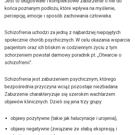
Jest to długotrwałe i kompleksowe zaburzenie o nie do
końca poznanym podłożu, które wpływa na myślenie,
percepcję, emocje i sposób zachowania człowieka.
Schizofrenia uchodzi za jedną z najbardziej niepojętych
społecznie chorób psychicznych. W celu okazania wsparcia
pacjentom oraz ich bliskim w codziennym życiu z tym
schorzeniem powstał darmowy poradnik pt. „Otwarcie o
schizofrenii”.
Schizofrenia jest zaburzeniem psychicznym, którego
bezpośrednia przyczyna wciąż pozostaje niezbadana.
Zaburzenie charakteryzuje się szerokim wachlarzem
objawów klinicznych. Dzieli się jena trzy grupy:
objawy pozytywne (takie jak halucynacje i urojenia),
objawy negatywne (związane ze słabą ekspresją i