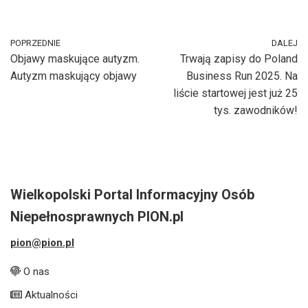
POPRZEDNIE
DALEJ
Objawy maskujące autyzm.
Trwają zapisy do Poland
Autyzm maskujący objawy
Business Run 2025. Na
liście startowej jest już 25
tys. zawodników!
Wielkopolski Portal Informacyjny Osób
Niepełnosprawnych PION.pl
pion@pion.pl
O nas
Aktualności