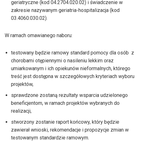
geriatryczne (kod 04.2704.020.02) i świadczenie w
zakresie nazywanym geriatria-hospitalizacja (kod
03.4060.030.02).
W ramach omawianego naboru:
testowany będzie ramowy standard pomocy dla osób z
chorobami otępiennymi o nasileniu lekkim oraz
umiarkowanym i ich opiekunów nieformalnych, którego
treść jest dostępna w szczegółowych kryteriach wyboru
projektów,
sprawdzone zostaną rezultaty wsparcia udzielonego
beneficjentom, w ramach projektów wybranych do
realizacji,
stworzony zostanie raport końcowy, który będzie
zawierał wnioski, rekomendacje i propozycje zmian w
testowanym standardzie ramowym.