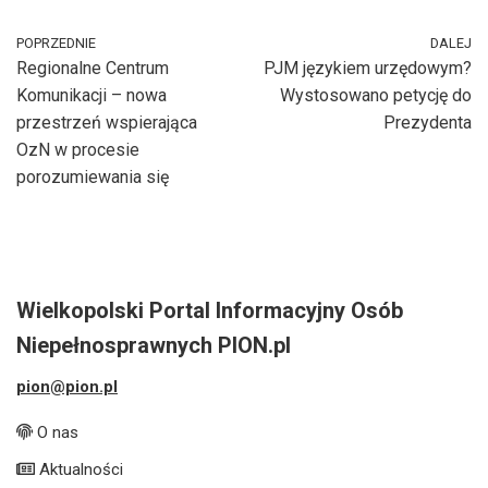
POPRZEDNIE
DALEJ
Regionalne Centrum
PJM językiem urzędowym?
Komunikacji – nowa
Wystosowano petycję do
przestrzeń wspierająca
Prezydenta
OzN w procesie
porozumiewania się
Wielkopolski Portal Informacyjny Osób
Niepełnosprawnych PION.pl
pion@pion.pl
O nas
Aktualności