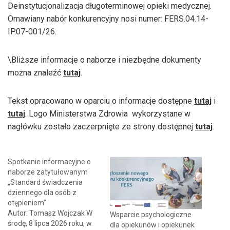
Deinstytucjonalizacja długoterminowej opieki medycznej.
Omawiany nabór konkurencyjny nosi numer: FERS.04.14-
IP.07-001/26.
\Bliższe informacje o naborze i niezbędne dokumenty
można znaleźć
tutaj
.
Tekst opracowano w oparciu o informacje dostępne
tutaj
i
tutaj
. Logo Ministerstwa Zdrowia wykorzystane w
nagłówku zostało zaczerpnięte ze strony dostępnej
tutaj
.
Spotkanie informacyjne o
naborze zatytułowanym
„Standard świadczenia
dziennego dla osób z
otępieniem”
Autor: Tomasz Wojczak W
Wsparcie psychologiczne
środę, 8 lipca 2026 roku, w
dla opiekunów i opiekunek