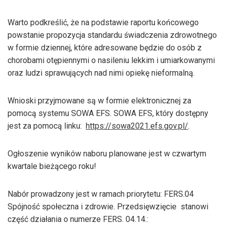
Warto podkreślić, że na podstawie raportu końcowego
powstanie propozycja standardu świadczenia zdrowotnego
w formie dziennej, które adresowane będzie do osób z
chorobami otępiennymi o nasileniu lekkim i umiarkowanymi
oraz ludzi sprawujących nad nimi opiekę nieformalną.
Wnioski przyjmowane są w formie elektronicznej za
pomocą systemu SOWA EFS. SOWA EFS, który dostępny
jest za pomocą linku:
https://sowa2021.efs.gov.pl/
.
Ogłoszenie wyników naboru planowane jest w czwartym
kwartale bieżącego roku!
Nabór prowadzony jest w ramach priorytetu: FERS.04
Spójność społeczna i zdrowie. Przedsięwzięcie stanowi
część działania o numerze FERS. 04.14.: