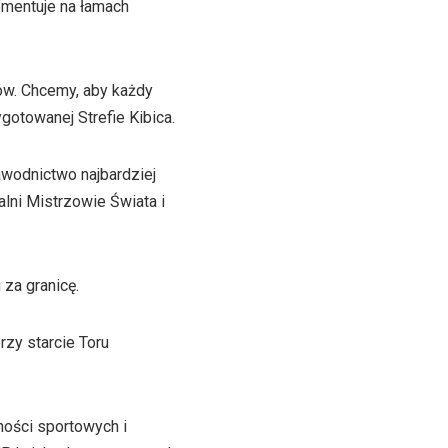
omentuje na łamach
ców. Chcemy, aby każdy
gotowanej Strefie Kibica.
wodnictwo najbardziej
alni Mistrzowie Świata i
za granicę.
zy starcie Toru
ności sportowych i