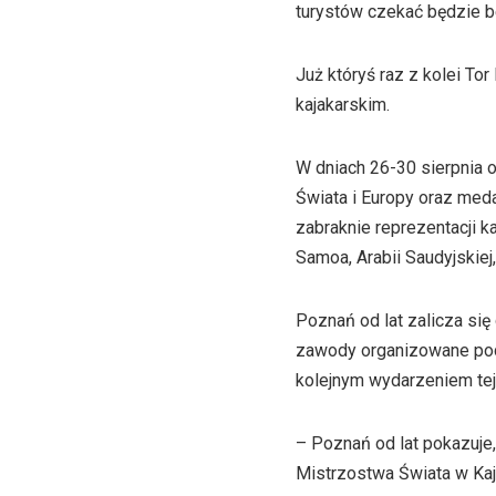
turystów czekać będzie be
Już któryś raz z kolei To
kajakarskim.
W dniach 26-30 sierpnia o
Świata i Europy oraz meda
zabraknie reprezentacji k
Samoa, Arabii Saudyjskiej
Poznań od lat zalicza się
zawody organizowane pod 
kolejnym wydarzeniem tej
– Poznań od lat pokazuje
Mistrzostwa Świata w Kaja