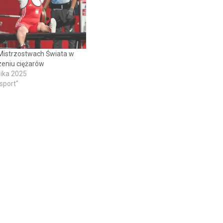
Mistrzostwach Świata w
eniu ciężarów
ika 2025
 sport"