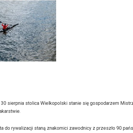
o 30 sierpnia stolica Wielkopolski stanie się gospodarzem Mist
akarstwie.
 do rywalizacji staną znakomici zawodnicy z przeszło 90 pańs