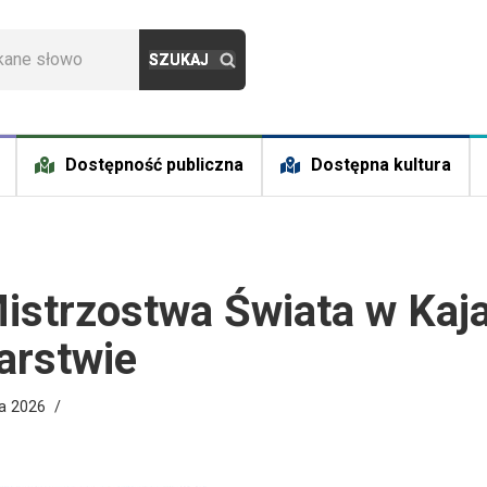
Dostępność publiczna
Dostępna kultura
istrzostwa Świata w Kaja
arstwie
ca 2026