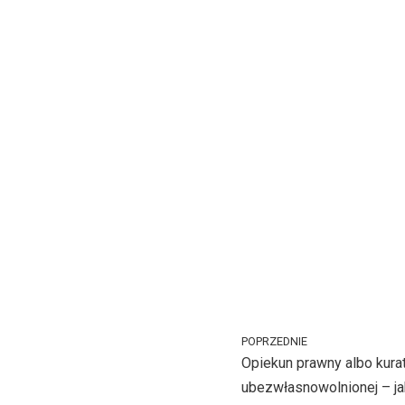
POPRZEDNIE
Opiekun prawny albo kura
ubezwłasnowolnionej – ja