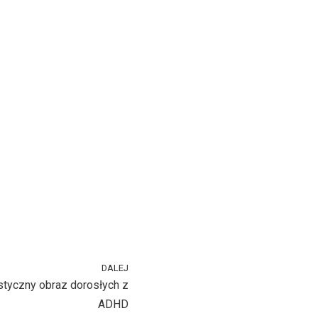
DALEJ
listyczny obraz dorosłych z
ADHD