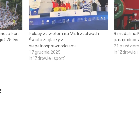
iness Run
Polacy ze złotem na Mistrzostwach
9 medali na 
już 25 tys.
Świata żeglarzy z
parapodnosz
niepełnosprawnościami
21 październ
17 grudnia 2025
In "Zdrowie i
In "Zdrowie i sport"
z