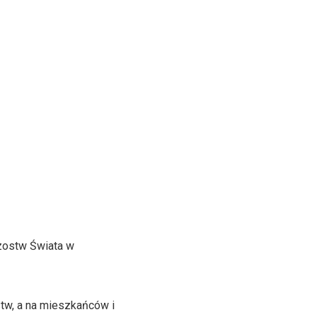
rzostw Świata w
tw, a na mieszkańców i