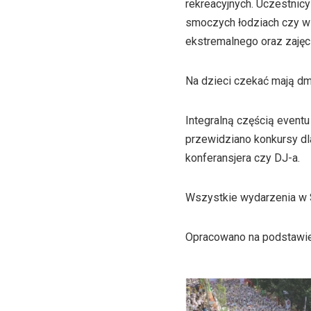
rekreacyjnych. Uczestnic
smoczych łodziach czy w 
ekstremalnego oraz zajęc
Na dzieci czekać mają dm
Integralną częścią event
przewidziano konkursy dl
konferansjera czy DJ-a.
Wszystkie wydarzenia w S
Opracowano na podstawi