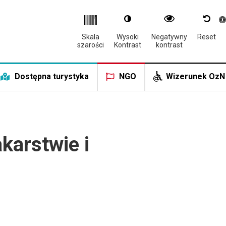
Otwór
Skala
Wysoki
Negatywny
Reset
szarości
Kontrast
kontrast
Dostępna turystyka
NGO
Wizerunek OzN
karstwie i