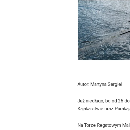
Autor: Martyna Sergiel
Już niedługo, bo od 26 d
Kajakarstwie oraz Parakaj
Na Torze Regatowym Malta