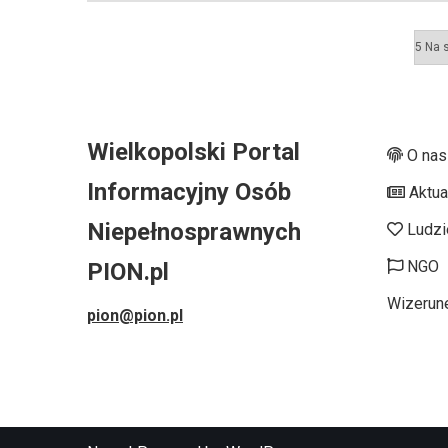
Wielkopolski Portal
O nas
Informacyjny Osób
Aktua
Niepełnosprawnych
Ludzi
NGO
PION.pl
Wizerun
pion@pion.pl