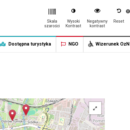
Otwór
Skala
Wysoki
Negatywny
Reset
szarości
Kontrast
kontrast
Dostępna turystyka
NGO
Wizerunek OzN