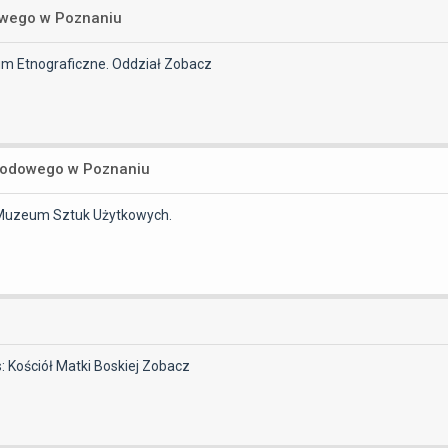
owego w Poznaniu
eum Etnograficzne. Oddział
Zobacz
rodowego w Poznaniu
s: Muzeum Sztuk Użytkowych.
: Kościół Matki Boskiej
Zobacz