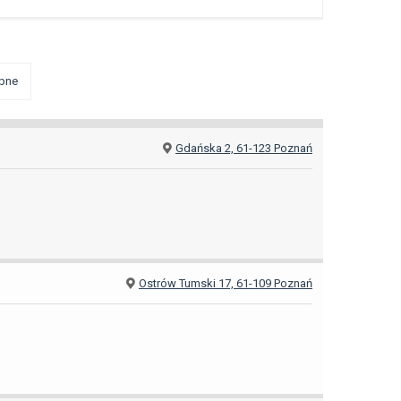
pne
Gdańska 2, 61-123 Poznań
Ostrów Tumski 17, 61-109 Poznań