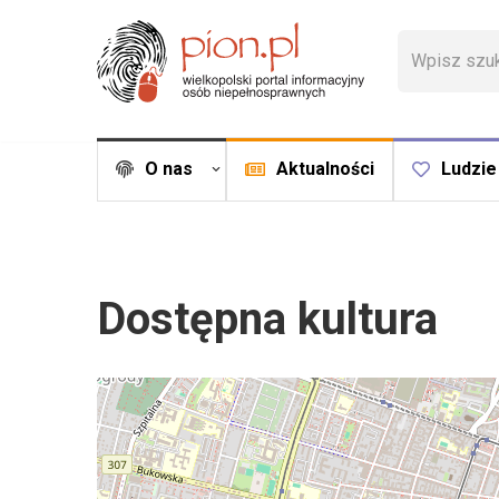
Przejdź
do
treści
O nas
Aktualności
Ludzie
Dostępna kultura