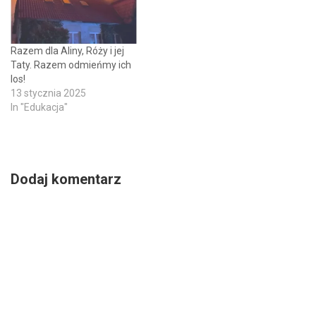
Razem dla Aliny, Róży i jej
Taty. Razem odmieńmy ich
los!
13 stycznia 2025
In "Edukacja"
Dodaj komentarz