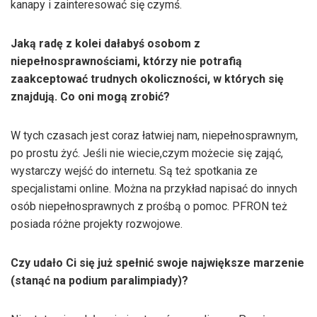
kanapy i zainteresować się czymś.
Jaką radę z kolei dałabyś osobom z
niepełnosprawnościami, którzy nie potrafią
zaakceptować trudnych okoliczności, w których się
znajdują. Co oni mogą zrobić?
W tych czasach jest coraz łatwiej nam, niepełnosprawnym,
po prostu żyć. Jeśli nie wiecie,czym możecie się zająć,
wystarczy wejść do internetu. Są też spotkania ze
specjalistami online. Można na przykład napisać do innych
osób niepełnosprawnych z prośbą o pomoc. PFRON też
posiada różne projekty rozwojowe.
Czy udało Ci się już spełnić swoje największe marzenie
(stanąć na podium paralimpiady)?