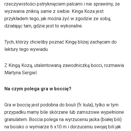
rzeczywistości pstryknięciem palcami i nie sprawimy, że
wyzwania znikną same z siebie. Kinga Koza jest
przykładem tego, jak można żyć w zgodzie ze sobą,
działając tam, gdzie jest to wykonalne.
Tych, którzy chcieliby poznać Kingę bliżej zachęcam do
lektury tego wywiadu.
Z Kingą Kozą, utalentowaną zawodniczką bocci, rozmawia
Martyna Sergiel.
Na czym polega gra w boccię?
Gra w boccię jest podobna do bouli (fr. kula), tylko w tym
przypadku mamy bile skórzane lub zamszowe wypełnione
granulatem. Boccia polega na wyrzuceniu jacka (białej bili)
na boisko o wymiarze 6 x10 m i dorzuceniu swojej bili jak