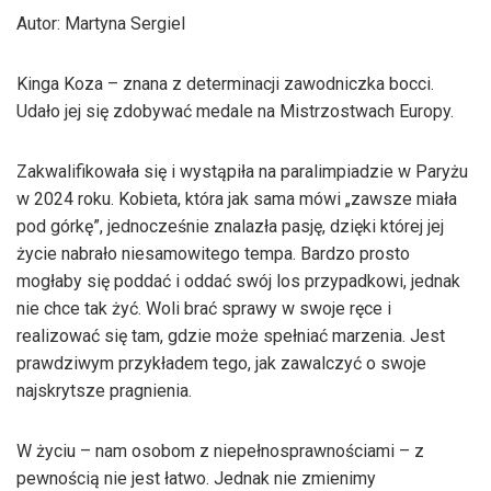
Autor: Martyna Sergiel
Kinga Koza – znana z determinacji zawodniczka bocci.
Udało jej się zdobywać medale na Mistrzostwach Europy.
Zakwalifikowała się i wystąpiła na paralimpiadzie w Paryżu
w 2024 roku. Kobieta, która jak sama mówi „zawsze miała
pod górkę”, jednocześnie znalazła pasję, dzięki której jej
życie nabrało niesamowitego tempa. Bardzo prosto
mogłaby się poddać i oddać swój los przypadkowi, jednak
nie chce tak żyć. Woli brać sprawy w swoje ręce i
realizować się tam, gdzie może spełniać marzenia. Jest
prawdziwym przykładem tego, jak zawalczyć o swoje
najskrytsze pragnienia.
W życiu – nam osobom z niepełnosprawnościami – z
pewnością nie jest łatwo. Jednak nie zmienimy