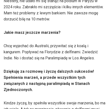
Niestety, nie udało mi się stanąć na podium w Paryżu w
2024 roku. Zabrakło mi szczęścia i kilku innych elementów.
Mam też problemy z lewym barkiem. Nie zawsze mogę
dorzucić bilę na 10 metrów.
Jakie masz jeszcze marzenia?
Chcę wyjechać do Australii, przywitać się z koalą i
kangurem. Popływać na Florydzie z delfinami. Zwiedzić
Indie. No i dostać się na Paralimpiadę w Los Angeles.
Dziękuję za rozmowę i życzę dalszych sukcesów!
Spełnienia marzeń, a przede wszystkim tych
związanych z następną paralimpiadą w Stanach
Zjednoczonych.
Kindze życzę, by spełniła wszystkie swoje marzenia, bo ma