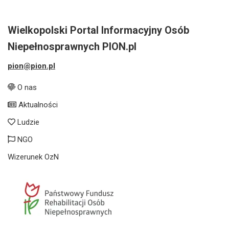
Wielkopolski Portal Informacyjny Osób
Niepełnosprawnych PION.pl
pion@pion.pl
O nas
Aktualności
Ludzie
NGO
Wizerunek OzN