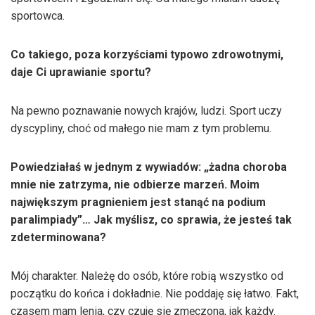
sportowca.
Co takiego, poza korzyściami typowo zdrowotnymi,
daje Ci uprawianie sportu?
Na pewno poznawanie nowych krajów, ludzi. Sport uczy
dyscypliny, choć od małego nie mam z tym problemu.
Powiedziałaś w jednym z wywiadów: „żadna choroba
mnie nie zatrzyma, nie odbierze marzeń. Moim
największym pragnieniem jest stanąć na podium
paralimpiady”… Jak myślisz, co sprawia, że jesteś tak
zdeterminowana?
Mój charakter. Należę do osób, które robią wszystko od
początku do końca i dokładnie. Nie poddaję się łatwo. Fakt,
czasem mam lenia, czy czuję się zmęczona, jak każdy.