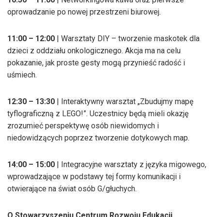
oprowadzanie po nowej przestrzeni biurowej.
11:00 – 12:00
| Warsztaty DIY – tworzenie maskotek dla
dzieci z oddziału onkologicznego. Akcja ma na celu
pokazanie, jak proste gesty mogą przynieść radość i
uśmiech.
12:30 – 13:30
| Interaktywny warsztat „Zbudujmy mapę
tyflograficzną z LEGO!”. Uczestnicy będą mieli okazję
zrozumieć perspektywę osób niewidomych i
niedowidzących poprzez tworzenie dotykowych map.
14:00 – 15:00
| Integracyjne warsztaty z języka migowego,
wprowadzające w podstawy tej formy komunikacji i
otwierające na świat osób G/głuchych.
O Stowarzyszeniu Centrum Rozwoju Edukacji