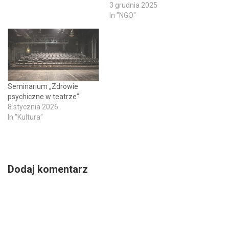
3 grudnia 2025
In "NGO"
Seminarium „Zdrowie
psychiczne w teatrze”
8 stycznia 2026
In "Kultura"
Dodaj komentarz