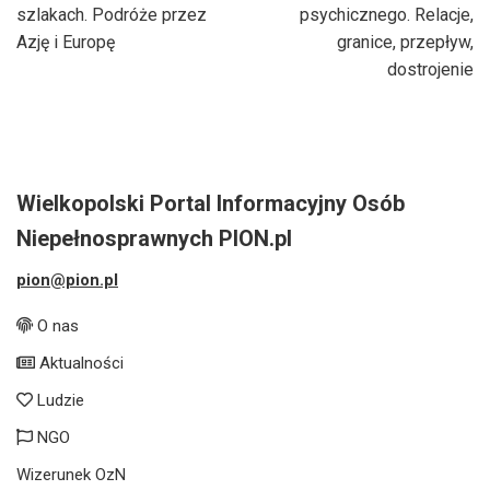
szlakach. Podróże przez
psychicznego. Relacje,
Azję i Europę
granice, przepływ,
dostrojenie
Wielkopolski Portal Informacyjny Osób
Niepełnosprawnych PION.pl
pion@pion.pl
O nas
Aktualności
Ludzie
NGO
Wizerunek OzN