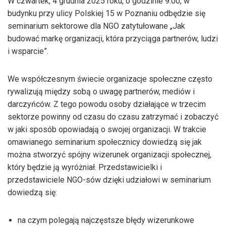
W czwartek, 4 grudnia 2025 roku, o godzinie 9:00, w
budynku przy ulicy Polskiej 15 w Poznaniu odbędzie się
seminarium sektorowe dla NGO zatytułowane „Jak
budować markę organizacji, która przyciąga partnerów, ludzi
i wsparcie”.
We współczesnym świecie organizacje społeczne często
rywalizują między sobą o uwagę partnerów, mediów i
darczyńców. Z tego powodu osoby działające w trzecim
sektorze powinny od czasu do czasu zatrzymać i zobaczyć
w jaki sposób opowiadają o swojej organizacji. W trakcie
omawianego seminarium społecznicy dowiedzą się jak
można stworzyć spójny wizerunek organizacji społecznej,
który będzie ją wyróżniał. Przedstawicielki i
przedstawiciele NGO-sów dzięki udziałowi w seminarium
dowiedzą się:
na czym polegają najczęstsze błędy wizerunkowe