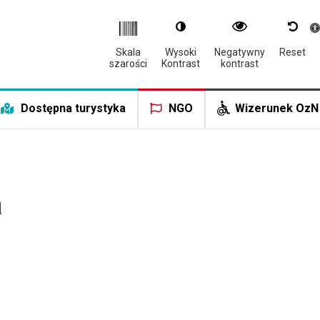
Otwór
Skala
Wysoki
Negatywny
Reset
szarości
Kontrast
kontrast
Dostępna turystyka
NGO
Wizerunek OzN
a