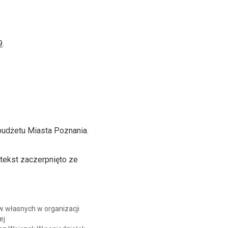
9
.
udżetu Miasta Poznania.
tekst zaczerpnięto ze
 własnych w organizacji
ej