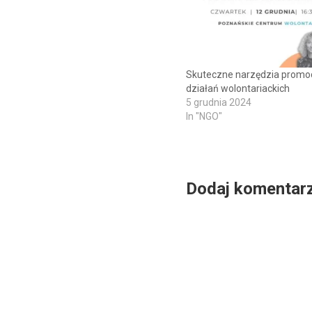
Skuteczne narzędzia promocj
działań wolontariackich
5 grudnia 2024
In "NGO"
Dodaj komentar