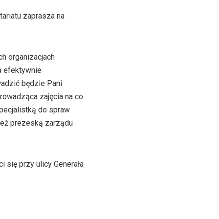
ariatu zaprasza na
h organizacjach
a efektywnie
wadzić będzie Pani
prowadząca zajęcia na co
pecjalistką do spraw
ież prezeską zarządu
 się przy ulicy Generała