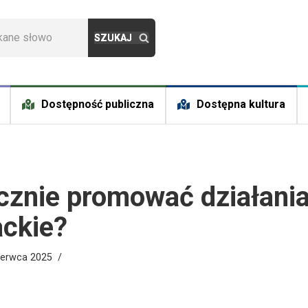
Dostępność publiczna
Dostępna kultura
cznie promować działani
ackie?
zerwca 2025