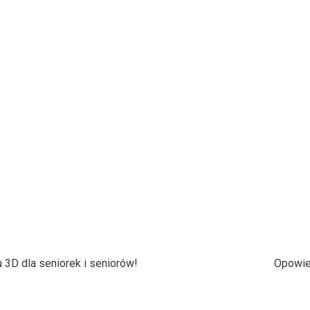
u 3D dla seniorek i seniorów!
Opowie