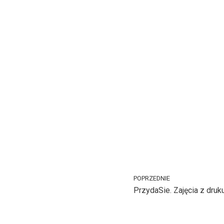
POPRZEDNIE
PrzydaSie. Zajęcia z druk