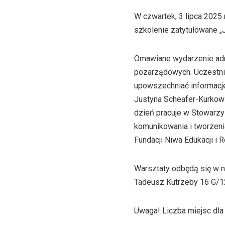
W czwartek, 3 lipca 2025
szkolenie zatytułowane „
Omawiane wydarzenie adr
pozarządowych. Uczestnic
upowszechniać informacje
Justyna Scheafer-Kurkowi
dzień pracuje w Stowarzy
komunikowania i tworzen
Fundacji Niwa Edukacji i R
Warsztaty odbędą się w n
Tadeusz Kutrzeby 16 G/1
Uwaga! Liczba miejsc dla 