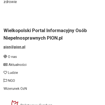
zdrowie
Wielkopolski Portal Informacyjny Osób
Niepełnosprawnych PION.pl
pion@pion.pl
O nas
Aktualności
Ludzie
NGO
Wizerunek OzN