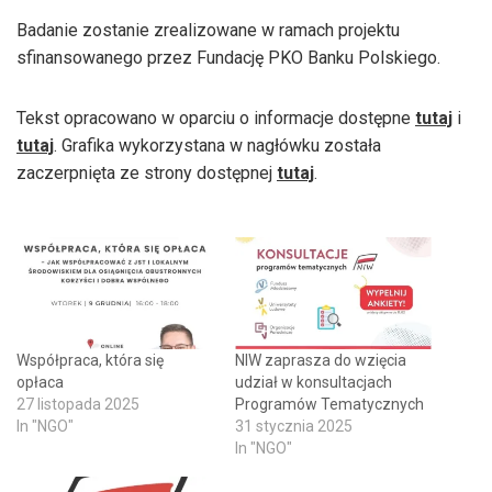
Badanie zostanie zrealizowane w ramach projektu
sfinansowanego przez Fundację PKO Banku Polskiego.
Tekst opracowano w oparciu o informacje dostępne
tutaj
i
tutaj
. Grafika wykorzystana w nagłówku została
zaczerpnięta ze strony dostępnej
tutaj
.
Współpraca, która się
NIW zaprasza do wzięcia
opłaca
udział w konsultacjach
27 listopada 2025
Programów Tematycznych
In "NGO"
31 stycznia 2025
In "NGO"