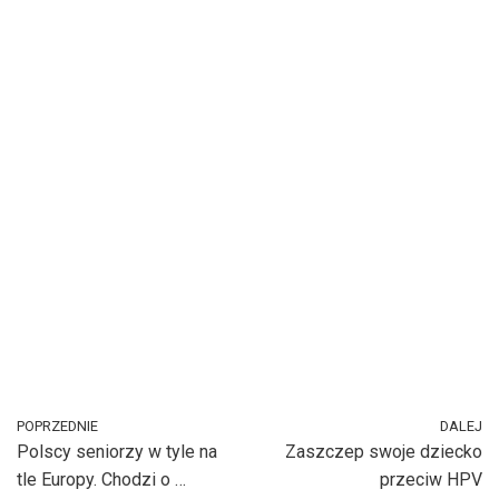
POPRZEDNIE
DALEJ
Polscy seniorzy w tyle na
Zaszczep swoje dziecko
tle Europy. Chodzi o …
przeciw HPV