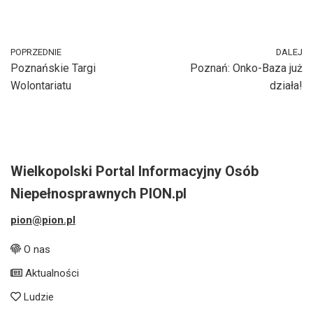
POPRZEDNIE
DALEJ
Poznańskie Targi
Poznań: Onko-Baza już
Wolontariatu
działa!
Wielkopolski Portal Informacyjny Osób
Niepełnosprawnych PION.pl
pion@pion.pl
O nas
Aktualności
Ludzie