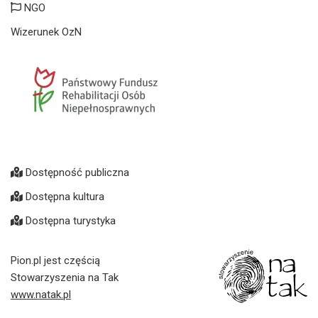
NGO
Wizerunek OzN
Dostępność publiczna
Dostępna kultura
Dostępna turystyka
Pion.pl jest częścią
Stowarzyszenia na Tak
www.natak.pl