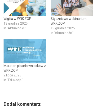
Wigilia w WRK ZOP
Styczniowe webinarium
18 grudnia 2025
WRK ZOP
In "Aktualności"
19 grudnia 2025
In "Aktualności"
Maraton pisania wniosków z
WRK ZOP
2 lipca 2025
In "Edukacja"
Dodaj komentarz