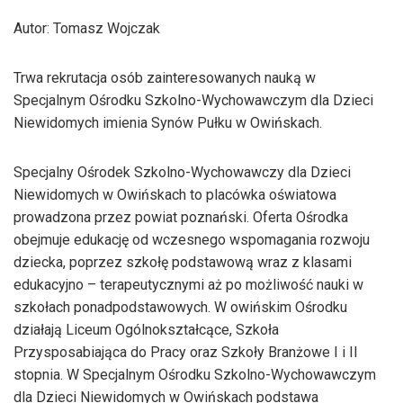
Autor: Tomasz Wojczak
Trwa rekrutacja osób zainteresowanych nauką w
Specjalnym Ośrodku Szkolno-Wychowawczym dla Dzieci
Niewidomych imienia Synów Pułku w Owińskach.
Specjalny Ośrodek Szkolno-Wychowawczy dla Dzieci
Niewidomych w Owińskach to placówka oświatowa
prowadzona przez powiat poznański. Oferta Ośrodka
obejmuje edukację od wczesnego wspomagania rozwoju
dziecka, poprzez szkołę podstawową wraz z klasami
edukacyjno – terapeutycznymi aż po możliwość nauki w
szkołach ponadpodstawowych. W owińskim Ośrodku
działają Liceum Ogólnokształcące, Szkoła
Przysposabiająca do Pracy oraz Szkoły Branżowe I i II
stopnia. W Specjalnym Ośrodku Szkolno-Wychowawczym
dla Dzieci Niewidomych w Owińskach podstawa