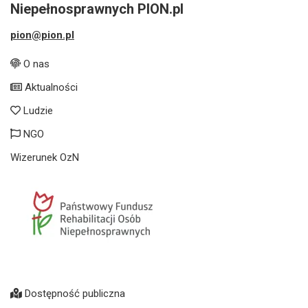
Niepełnosprawnych PION.pl
pion@pion.pl
O nas
Aktualności
Ludzie
NGO
Wizerunek OzN
Dostępność publiczna