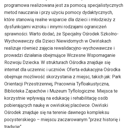
programowa realizowana jest za pomocą specjalistycznych
metod nauczania i przy użyciu pomocy dydaktycznych,
które stanowią realne wsparcie dla dzieci i młodzieży z
dysfunkcjami wzroku i innymi rodzajami ograniczeń
sprawności. Warto dodać, że Specjalny Ośrodek Szkolno-
Wychowawczy dla Dzieci Niewidomych w Owińskach
realizuje również zajęcia rewalidacyjno-wychowawcze i
prowadzi działania obejmujące Wczesne Wspomaganie
Rozwoju Dziecka. W strukturach Ośrodka znajduje się
internat dla uczennic i uczniów. Oferta edukacyjna Ośrodka
obejmuje możliwość skorzystania z miejsc, takich jak: Park
Orientacji Przestrzennej, Pracownia Tyfloakustyczna,
Biblioteka Zapachów i Muzeum Tyflologiczne. Miejsca te
korzystnie wpływają na edukację i rehabilitację osób
pobierających naukę w owińskiej placówce. Owiński
Ośrodek znajduje się na terenie dawnego kompleksu
pocysterskiego – miejscu zaczarowanym “przez historię i
tradycję”.