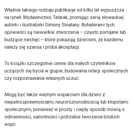
Właśnie takiego rodzaju publikacje od kilku lat wypuszcza
na rynek Wydawnictwo Tatarak, promując serię słowackiej
autorki i ilustratorki Simony Smatany. Bohaterami tych
opowieści są niewielkie stworzenia – często pomijane lub
budzące niechęć – które pokazują dzieciom, że każdemu
należy się szansa i próba akceptacji.
To książki szczególnie cenne dla małych czytelników
uczących się bycia w grupie, budowania relacji społecznych
czy rozpoznawania własnych uczuć.
Mogą być także ważnym wsparciem dla dzieci z
niepełnosprawnościami, neuroróżnorodnością lub kłopotami
społecznymi, ponieważ w prosty i ciepły sposób mówią o
odmienności, samotności i potrzebie tworzenia bliskich
więzi.