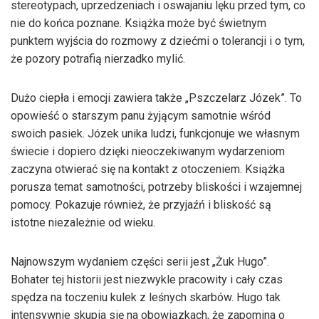
stereotypach, uprzedzeniach i oswajaniu lęku przed tym, co
nie do końca poznane. Książka może być świetnym
punktem wyjścia do rozmowy z dziećmi o tolerancji i o tym,
że pozory potrafią nierzadko mylić.
Dużo ciepła i emocji zawiera także „Pszczelarz Józek”. To
opowieść o starszym panu żyjącym samotnie wśród
swoich pasiek. Józek unika ludzi, funkcjonuje we własnym
świecie i dopiero dzięki nieoczekiwanym wydarzeniom
zaczyna otwierać się na kontakt z otoczeniem. Książka
porusza temat samotności, potrzeby bliskości i wzajemnej
pomocy. Pokazuje również, że przyjaźń i bliskość są
istotne niezależnie od wieku.
Najnowszym wydaniem części serii jest „Żuk Hugo”.
Bohater tej historii jest niezwykle pracowity i cały czas
spędza na toczeniu kulek z leśnych skarbów. Hugo tak
intensywnie skupia się na obowiązkach, że zapomina o