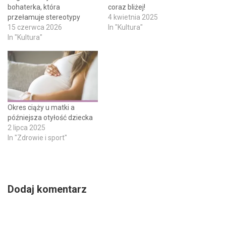
bohaterka, która
coraz bliżej!
przełamuje stereotypy
4 kwietnia 2025
15 czerwca 2026
In "Kultura"
In "Kultura"
Okres ciąży u matki a
późniejsza otyłość dziecka
2 lipca 2025
In "Zdrowie i sport"
Dodaj komentarz