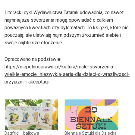
Literacki cykl Wydawnictwa Tatarak udowadnia, że nawet
najmniejsze stworzenia mogą opowiadać o całkiem
poważnych kwestiach czy dylematach. To książki, które nie
pouczają, ale ułatwiają najmłodszym zrozumieć siebie i
swoje najbliższe otoczenie.
Opracowano na podstawie:
https://niepelnosprawni.pl/kultura/male-stworzenia-
wielkie-emocje–niezwykla-seria-dla-dzieci-o-wrazliwosci-
przyjazni-i-akceptacji
Dagfrid – bajkowa
Biennale Sztuki dla Dziecka