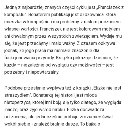
Jedną z najbardziej znanych części cyklu jest „Franciszek z
kompostu”. Bohaterem publikacji jest dżdżownica, która
mieszka w kompoście i ma problemy z niskim poczuciem
własnej wartości. Franciszek nie jest kolorowym motylem
ani chwalonym przez wszystkich zwierzęciem. Wydaje mu
się, że jest przeciętny i mało ważny. Z czasem odkrywa
jednak, że jego praca ma niemałe znaczenie dla
funkcjonowania przyrody. Książka pokazuje dzieciom, że
każdy – niezależnie od wyglądu czy możliwości – jest
potrzebny i niepowtarzalny.
Podobne przesłanie wypływa też z książki „Elizka nie jest
straszydłem”. Bohaterką tej historii jest młoda
nietoperzyca, której inni boją się tylko dlatego, że wygląda
inaczej oraz żyje wśród mroku. Elizka doświadcza
odrzucenia, ale jednocześnie próbuje zrozumieć świat
wokół siebie i znaleźć bratnie dusze. To bajka o