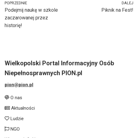
POPRZEDNIE
DALEJ
Podejmij naukę w szkole
Piknik na Fest!
zaczarowanej przez
historię!
Wielkopolski Portal Informacyjny Osób
Niepełnosprawnych PION.pl
pion@pion.pl
O nas
Aktualności
Ludzie
NGO