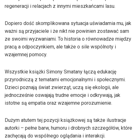
regeneracji i relacjach z innymi mieszkańcami lasu.
Dopiero dość skomplikowana sytuacja uświadamia mu, jak
ważni są przyjaciele i że nikt nie powinien zostawać sam
ze swoimi wyzwaniami. To historia o równowadze między
pracą a odpoczynkiem, ale także o sile wspólnoty i
wzajemnej pomocy.
Wszystkie książki Simony Smatany łączą edukację
przyrodniczą z tematami emocjonalnymi i społecznymi.
Dzieci poznają świat zwierząt, uczą się ekologii, ale
jednocześnie oswajają trudne emocje i odkrywają, jak
istotne są empatia oraz wzajemne porozumienie.
Dużym atutem tej pozycji książkowej są także ilustracje
autorki – pełne barw, humoru i drobnych szczegółów, które
zachęcają do wspólnego oglądania i interakcji.