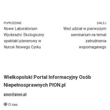
POPRZEDNIE
DALEJ
Nowe Laboratorium
Weź udział w pierwszym
Wyobraźni: Ekologiczny
seminarium na temat
spektakl plenerowy w
zatrudnienia
Nurcie Nowego Cyrku
wspomaganego
Wielkopolski Portal Informacyjny Osób
Niepełnosprawnych PION.pl
pion@pion.pl
O nas