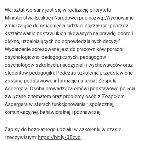
Warsztat wpisany jest się w realizację priorytetu
Ministerstwa Edukacji Narodowej pod nazwą „Wychowanie
zmierzające do osiągnięcia ludzkiej dojrzałości poprzez
kształtowanie postaw ukierunkowanych na prawdę, dobro i
piękno, uzdalniających do odpowiedzialnych decyzji”.
Wydarzenie adresowane jest do pracowników poradni
psychologiczno-pedagogicznych, pedagogów i
psychologów szkolnych, nauczycieli i wychowawców oraz
studentów pedagogiki. Podczas szkolenia przedstawione
zostaną podstawowe informacje na temat Zespołu
Aspergera. Osoba prowadząca omówi podstawowe pojęcia
związane z tematem oraz problemy osób z Zespołem
Aspergera w sferach funkcjonowania : społecznej,
komunikacyjnej, behawioralnej i poznawczej.
Zapisy do bezpłatnego udziału w szkoleniu w czasie
rzeczywistym:
https://bit.ly/3Bcvb