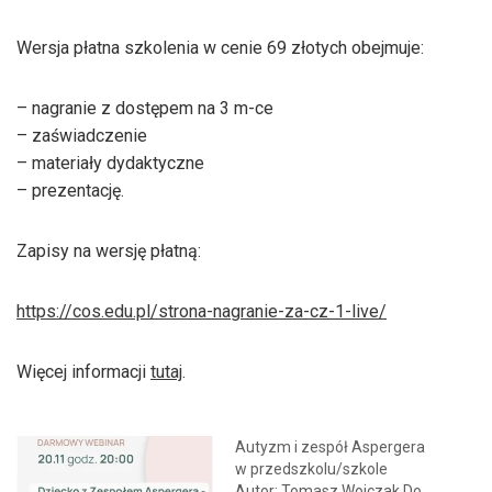
Wersja płatna szkolenia w cenie 69 złotych obejmuje:
– nagranie z dostępem na 3 m-ce
– zaświadczenie
– materiały dydaktyczne
– prezentację.
Zapisy na wersję płatną:
https://cos.edu.pl/strona-nagranie-za-cz-1-live/
Więcej informacji
tutaj
.
Autyzm i zespół Aspergera
w przedszkolu/szkole
Autor: Tomasz Wojczak Do