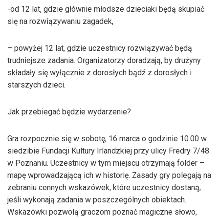
-od 12 lat, gdzie głównie młodsze dzieciaki będą skupiać
się na rozwiązywaniu zagadek,
– powyżej 12 lat, gdzie uczestnicy rozwiązywać będą
trudniejsze zadania. Organizatorzy doradzają, by drużyny
składały się wyłącznie z dorosłych bądź z dorosłych i
starszych dzieci.
Jak przebiegać będzie wydarzenie?
Gra rozpocznie się w sobotę, 16 marca o godzinie 10.00 w
siedzibie Fundacji Kultury Irlandzkiej przy ulicy Fredry 7/48
w Poznaniu. Uczestnicy w tym miejscu otrzymają folder –
mapę wprowadzającą ich w historię. Zasady gry polegają na
zebraniu cennych wskazówek, które uczestnicy dostaną,
jeśli wykonają zadania w poszczególnych obiektach.
Wskazówki pozwolą graczom poznać magiczne słowo,