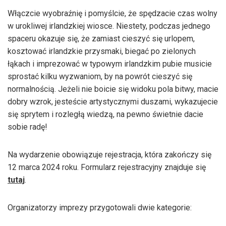
Włączcie wyobraźnię i pomyślcie, że spędzacie czas wolny
w urokliwej irlandzkiej wiosce. Niestety, podczas jednego
spaceru okazuje się, że zamiast cieszyć się urlopem,
kosztować irlandzkie przysmaki, biegać po zielonych
łąkach i imprezować w typowym irlandzkim pubie musicie
sprostać kilku wyzwaniom, by na powrót cieszyć się
normalnością. Jeżeli nie boicie się widoku pola bitwy, macie
dobry wzrok, jesteście artystycznymi duszami, wykazujecie
się sprytem i rozległą wiedzą, na pewno świetnie dacie
sobie radę!
Na wydarzenie obowiązuje rejestracja, która zakończy się
12 marca 2024 roku. Formularz rejestracyjny znajduje się
tutaj
.
Organizatorzy imprezy przygotowali dwie kategorie: