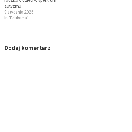
rodziców dzieci w spektrum
autyzmu
9 stycznia 2026
In "Edukacja"
Dodaj komentarz