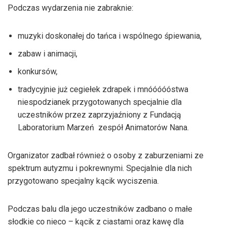
Podczas wydarzenia nie zabraknie:
muzyki doskonałej do tańca i wspólnego śpiewania,
zabaw i animacji,
konkursów,
tradycyjnie już cegiełek zdrapek i mnóóóóóstwa
niespodzianek przygotowanych specjalnie dla
uczestników przez zaprzyjaźniony z Fundacją
Laboratorium Marzeń zespół Animatorów Nana.
Organizator zadbał również o osoby z zaburzeniami ze
spektrum autyzmu i pokrewnymi. Specjalnie dla nich
przygotowano specjalny kącik wyciszenia.
Podczas balu dla jego uczestników zadbano o małe
słodkie co nieco – kącik z ciastami oraz kawę dla