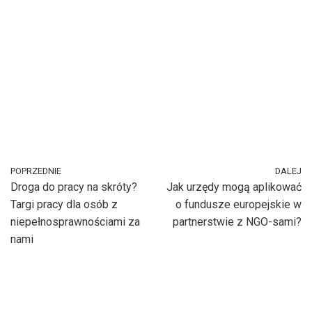
POPRZEDNIE
DALEJ
Droga do pracy na skróty?
Jak urzędy mogą aplikować
Targi pracy dla osób z
o fundusze europejskie w
niepełnosprawnościami za
partnerstwie z NGO-sami?
nami