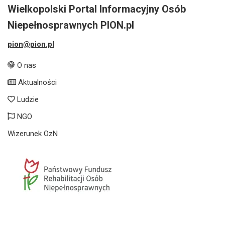
Wielkopolski Portal Informacyjny Osób
Niepełnosprawnych PION.pl
pion@pion.pl
O nas
Aktualności
Ludzie
NGO
Wizerunek OzN