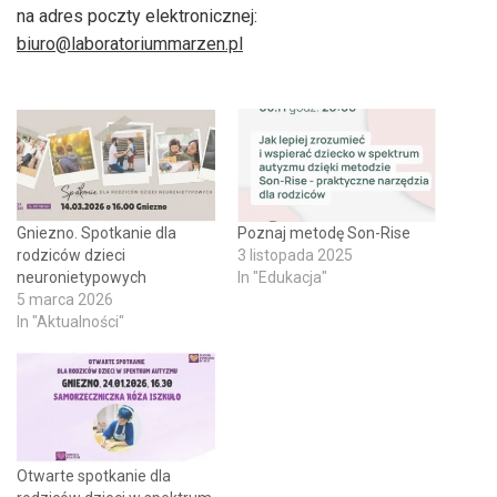
na adres poczty elektronicznej:
biuro@laboratoriummarzen.pl
Gniezno. Spotkanie dla
Poznaj metodę Son-Rise
rodziców dzieci
3 listopada 2025
neuronietypowych
In "Edukacja"
5 marca 2026
In "Aktualności"
Otwarte spotkanie dla