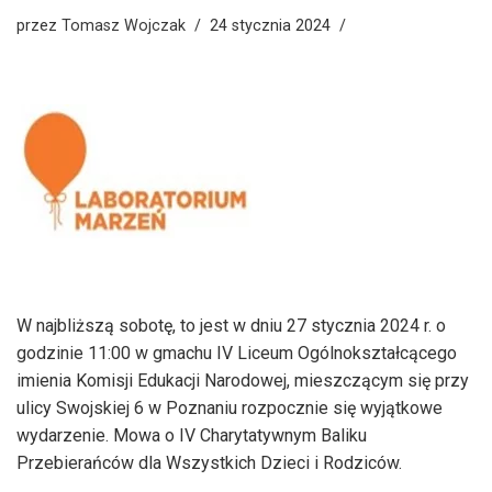
przez
Tomasz Wojczak
24 stycznia 2024
W najbliższą sobotę, to jest w dniu 27 stycznia 2024 r. o
godzinie 11:00 w gmachu IV Liceum Ogólnokształcącego
imienia Komisji Edukacji Narodowej, mieszczącym się przy
ulicy Swojskiej 6 w Poznaniu rozpocznie się wyjątkowe
wydarzenie. Mowa o IV Charytatywnym Baliku
Przebierańców dla Wszystkich Dzieci i Rodziców.