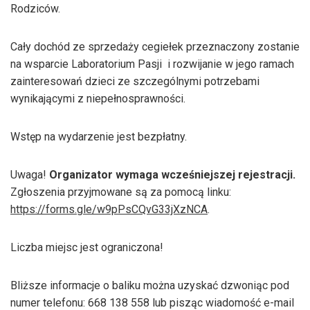
Rodziców.
Cały dochód ze sprzedaży cegiełek przeznaczony zostanie
na wsparcie Laboratorium Pasji i rozwijanie w jego ramach
zainteresowań dzieci ze szczególnymi potrzebami
wynikającymi z niepełnosprawności.
Wstęp na wydarzenie jest bezpłatny.
Uwaga!
Organizator wymaga wcześniejszej rejestracji.
Zgłoszenia przyjmowane są za pomocą linku:
https://forms.gle/w9pPsCQvG33jXzNCA
.
Liczba miejsc jest ograniczona!
Bliższe informacje o baliku można uzyskać dzwoniąc pod
numer telefonu: 668 138 558 lub pisząc wiadomość e-mail